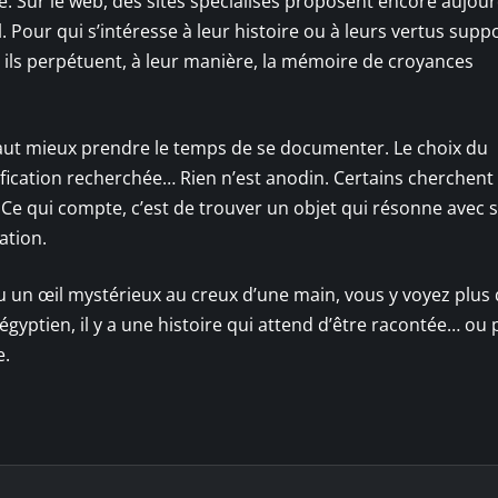
te. Sur le web, des sites spécialisés proposent encore aujour
. Pour qui s’intéresse à leur histoire ou à leurs vertus supp
: ils perpétuent, à leur manière, la mémoire de croyances
 vaut mieux prendre le temps de se documenter. Le choix du
nification recherchée… Rien n’est anodin. Certains cherchent 
. Ce qui compte, c’est de trouver un objet qui résonne avec 
ation.
u un œil mystérieux au creux d’une main, vous y voyez plus
gyptien, il y a une histoire qui attend d’être racontée… ou 
e.