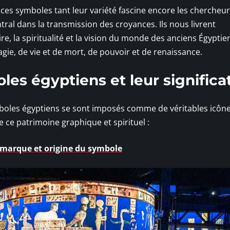
 ces symboles tant leur variété fascine encore les chercheur
entral dans la transmission des croyances. Ils nous livrent
re, la spiritualité et la vision du monde des anciens Égyptie
gie, de vie et de mort, de pouvoir et de renaissance.
les égyptiens et leur significa
mboles égyptiens se sont imposés comme de véritables icône
e ce patrimoine graphique et spirituel :
la marque et origine du symbole