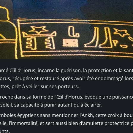
mmé Œil d’Horus, incarne la guérison, la protection et la san
u Horus, récupéré et restauré après avoir été endommagé lor
es, prêt à veiller sur ses porteurs.
, proche dans sa forme de l’Œil d’Horus, évoque une puissanc
soleil, sa capacité à punir autant qu’à éclairer.
mboles égyptiens sans mentionner l’Ankh, cette croix à bou
nelle, l’immortalité, et sert aussi bien d’amulette protectrice 
unts.