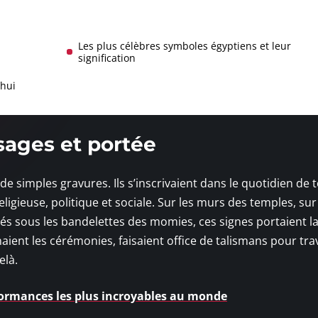
Les plus célèbres symboles égyptiens et leur
signification
’hui
sages et portée
e simples gravures. Ils s’inscrivaient dans le quotidien de 
ligieuse, politique et sociale. Sur les murs des temples, sur
s sous les bandelettes des momies, ces signes portaient la
naient les cérémonies, faisaient office de talismans pour tra
elà.
formances les plus incroyables au monde