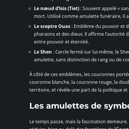
Le nœud d’Isis (Tiet)
: Souvent appelé « sang 
mort. Utilisé comme amulette funéraire, il
Le sceptre Ouas
: Emblème du pouvoir et de
pharaons et des dieux. Il affirme l’autorité
entre pouvoir et éternité.
Le Shen
: Cercle fermé sur lui-même, le Shen 
amulette, sans distinction de rang ou de co
À côté de ces emblèmes, les couronnes portées
couronne blanche, la couronne rouge, la doub
territoire, et révèle une part de la politique e
Les amulettes de symbo
Le temps passe, mais la fascination demeure.