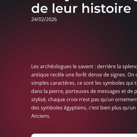
de leur histoire
24/02/2026
Les archéologues le savent : derrière la splen
antique recèle une forêt dense de signes. On 
simples caractères, ce sont les symboles qui ti
dans la pierre, porteuses de messages et de po
stylisé, chaque croix n’est pas qu’un ornement
des symboles égyptiens, c’est bien plus qu’un g
Anciens.