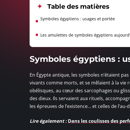
Table des matières
Symboles égyptiens : usages et portée
Les amulettes de symboles égyptiens aujourd
Symboles égyptiens : u
En Égypte antique, les symboles n’étaient pas d
vivants comme morts, et se mêlaient à la vie re
obélisques, au cœur des sarcophages ou glissé
des dieux. Ils servaient aux rituels, accompag
les épreuves de l’existence… et celles de l’au-d
Lire également :
Dans les coulisses des per