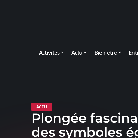
Activités
Actu
Bien-être
Ent
ACTU
Plongée fascin
des symboles é