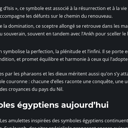
d’Isis », ce symbole est associé à la résurrection et à la vie
 accompagne les défunts sur le chemin du renouveau.
 la domination, ce sceptre allongé se retrouve dans les ma
 du souverain, souvent en tandem avec l’Ankh pour sceller le 
symbolise la perfection, la plénitude et l’infini. Il se porte 
ndition, et promet équilibre et harmonie à ceux qui l’adopte
 par les pharaons et les dieux méritent aussi qu’on s’y att
le couronne : chacune d’elles raconte une conquête, une u
t des croyances du pays du Nil.
les égyptiens aujourd’hui
 Les amulettes inspirées des symboles égyptiens continuent