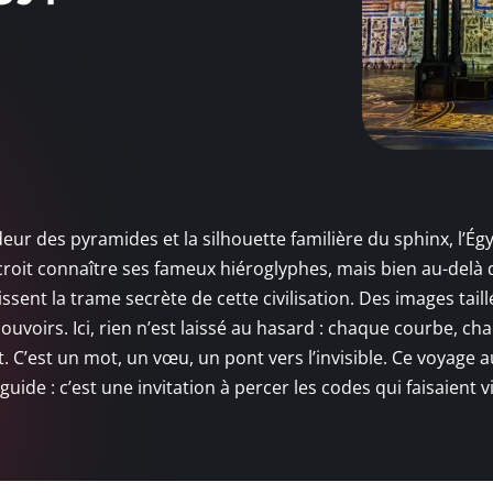
deur des pyramides et la silhouette familière du sphinx, l’Ég
croit connaître ses fameux hiéroglyphes, mais bien au-delà 
ssent la trame secrète de cette civilisation. Des images tail
uvoirs. Ici, rien n’est laissé au hasard : chaque courbe, ch
. C’est un mot, un vœu, un pont vers l’invisible. Ce voyage 
uide : c’est une invitation à percer les codes qui faisaient v