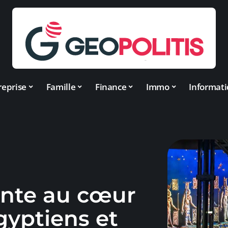
reprise
Famille
Finance
Immo
Informat
ante au cœur
gyptiens et