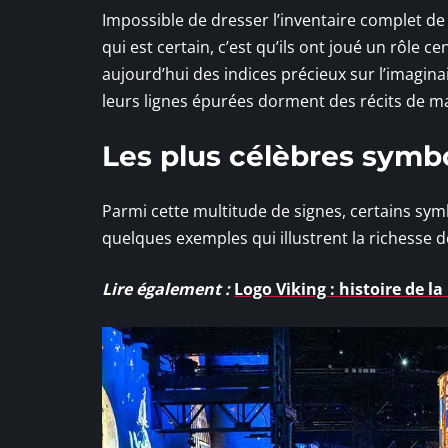
Impossible de dresser l’inventaire complet de
qui est certain, c’est qu’ils ont joué un rôle c
aujourd’hui des indices précieux sur l’imaginai
leurs lignes épurées dorment des récits de ma
Les plus célèbres symbo
Parmi cette multitude de signes, certains sy
quelques exemples qui illustrent la richesse d
Lire également :
Logo Viking : histoire de 