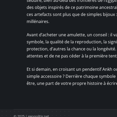
séduire, bien au-delà des frontières de l’Égyp
des objets inspirés de ce patrimoine ancestral
ces artefacts sont plus que de simples bijoux 
millénaires.
Avant d’acheter une amulette, un conseil : il
symbole, la qualité de la reproduction, la sig
protection, d’autres la chance ou la longévité
attentes et de ne pas céder à la première tent
Et si demain, en croisant un pendentif Ankh o
simple accessoire ? Derrière chaque symbole é
être, une part de votre propre histoire à écrir
© 2025 | geopolitis.net