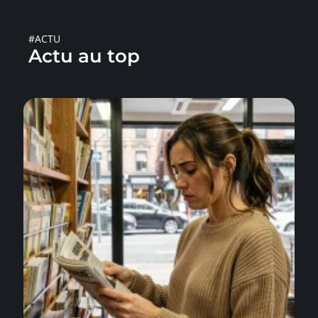
#ACTU
Actu au top