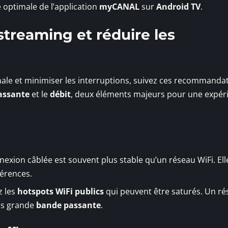
optimale de l’application
myCANAL
sur
Android TV
.
streaming et réduire les
ale et minimiser les interruptions, suivez ces recommandat
assante
et le
débit
, deux éléments majeurs pour une expér
nexion câblée est souvent plus stable qu’un réseau WiFi. Ell
férences.
z les
hotspots WiFi publics
qui peuvent être saturés. Un r
lus grande
bande passante
.