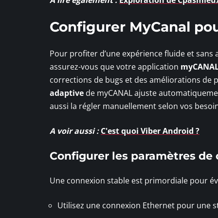
A lire également :
Exploration de Cpasmieux
Configurer MyCanal po
Pour profiter d’une expérience fluide et sans
assurez-vous que votre application
myCANA
corrections de bugs et des améliorations de 
adaptive
de myCANAL ajuste automatiquement 
aussi la régler manuellement selon vos besoin
A voir aussi :
C'est quoi Viber Android ?
Configurer les paramètres de
Une connexion stable est primordiale pour évit
Utilisez une connexion Ethernet pour une st