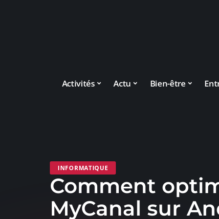
Activités
Actu
Bien-être
Ent
INFORMATIQUE
Comment optim
MyCanal sur An