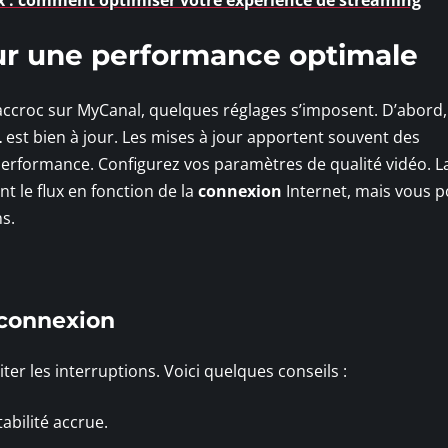
 : comment optimiser votre expérience de streaming
ur une performance optimale
 accroc sur MyCanal, quelques réglages s’imposent. D’abord,
L
est bien à jour. Les mises à jour apportent souvent des
performance. Configurez vos paramètres de qualité vidéo. La
le flux en fonction de la
connexion
Internet, mais vous 
s.
 connexion
er les interruptions. Voici quelques conseils :
abilité accrue.