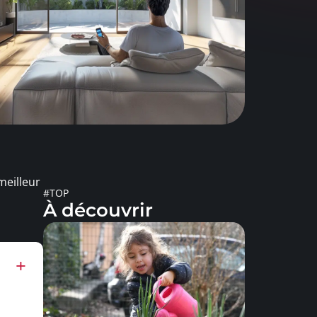
meilleur
#TOP
À découvrir