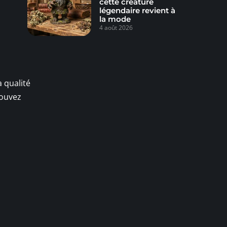
cette créature
légendaire revient à
la mode
4 août 2026
 qualité
pouvez