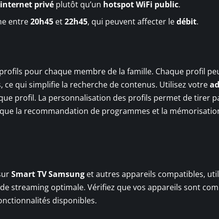
internet privé
plutôt qu’un
hotspot WiFi public
.
mme entre
20h45
et
22h45
, qui peuvent affecter le
débit
.
 profils pour chaque membre de la famille. Chaque profil pe
e qui simplifie la recherche de contenus. Utilisez votre
ad
ue profil. La personnalisation des profils permet de tirer p
es que la recommandation de programmes et la mémorisatio
 sur
Smart TV Samsung
et autres appareils compatibles, util
 de streaming optimale. Vérifiez que vos appareils sont com
nctionnalités disponibles.