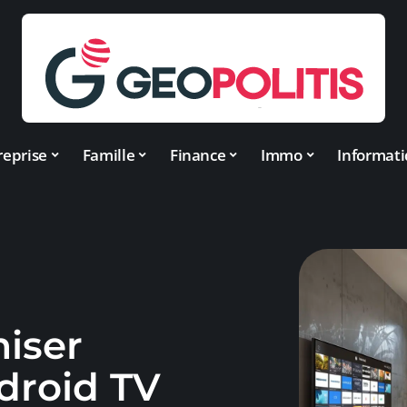
reprise
Famille
Finance
Immo
Informat
iser
droid TV