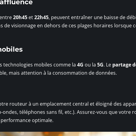
 affluence
entre
20h45
et
22h45
, peuvent entraîner une baisse de débi
s de visionnage en dehors de ces plages horaires lorsque c
mobiles
 des technologies mobiles comme la
4G
ou la
5G
. Le
partage d
able, mais attention à la consommation de données.
 votre routeur à un emplacement central et éloigné des appar
-ondes, téléphones sans fil, etc.). Assurez-vous que votre 
 performance optimale.