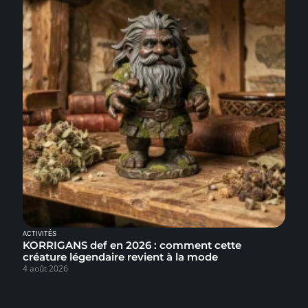
ACTIVITÉS
KORRIGANS def en 2026 : comment cette
créature légendaire revient à la mode
4 août 2026