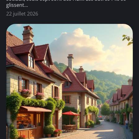
glissent
…
22 juillet 2026