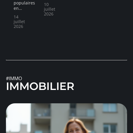
populaires
10
en
…
juillet
2026
14
juillet
2026
#IMMO
IMMOBILIER