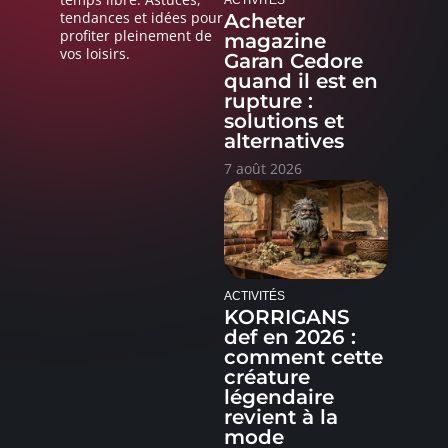
ACTIVITÉS
tendances et idées pour
Acheter
profiter pleinement de
magazine
vos loisirs.
Garan Cedore
quand il est en
rupture :
solutions et
alternatives
7 août 2026
ACTIVITÉS
KORRIGANS
def en 2026 :
comment cette
créature
légendaire
revient à la
mode