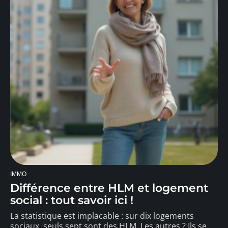
IMMO
Différence entre HLM et logement
social : tout savoir ici !
La statistique est implacable : sur dix logements
sociaux, seuls sept sont des HLM. Les autres ? Ils se