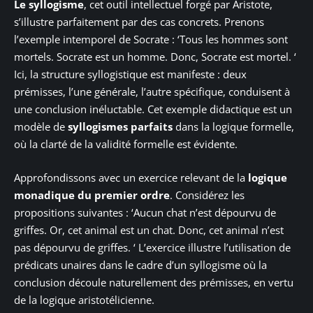
Le syllogisme
, cet outil intellectuel forgé par Aristote,
s’illustre parfaitement par des cas concrets. Prenons
l’exemple intemporel de Socrate : ‘Tous les hommes sont
mortels. Socrate est un homme. Donc, Socrate est mortel. ‘
Ici, la structure syllogistique est manifeste : deux
prémisses, l’une générale, l’autre spécifique, conduisent à
une conclusion inéluctable. Cet exemple didactique est un
modèle de
syllogismes parfaits
dans la logique formelle,
où la clarté de la validité formelle est évidente.
Approfondissons avec un exercice relevant de la
logique
monadique du premier ordre
. Considérez les
propositions suivantes : ‘Aucun chat n’est dépourvu de
griffes. Or, cet animal est un chat. Donc, cet animal n’est
pas dépourvu de griffes. ‘ L’exercice illustre l’utilisation de
prédicats unaires dans le cadre d’un syllogisme où la
conclusion découle naturellement des prémisses, en vertu
de la logique aristotélicienne.