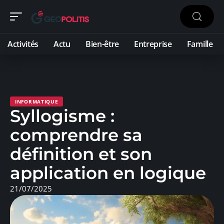
Activités
Actu
Bien-être
Entreprise
Famille
INFORMATIQUE
Syllogisme :
comprendre sa
définition et son
application en logique
21/07/2025