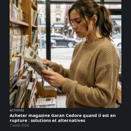
ACTIVITÉS
Acheter magazine Garan Cedore quand il est en
rupture : solutions et alternatives
7 août 2026