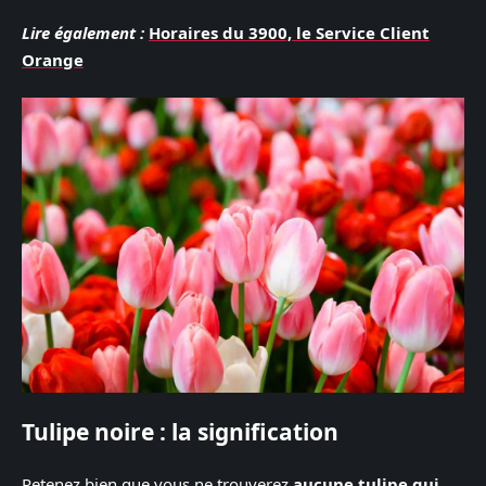
Lire également :
Horaires du 3900, le Service Client
Orange
Tulipe noire : la signification
Retenez bien que vous ne trouverez
aucune tulipe qui