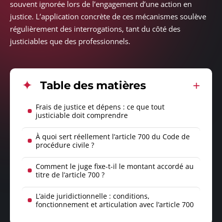
souvent ignorée lors de l’engagement d’une action en
justice. L’application concrète de ces mécanismes soulève
régulièrement des interrogations, tant du côté des
justiciables que des professionnels.
Table des matières
Frais de justice et dépens : ce que tout
justiciable doit comprendre
À quoi sert réellement l’article 700 du Code de
procédure civile ?
Comment le juge fixe-t-il le montant accordé au
titre de l’article 700 ?
L’aide juridictionnelle : conditions,
fonctionnement et articulation avec l’article 700