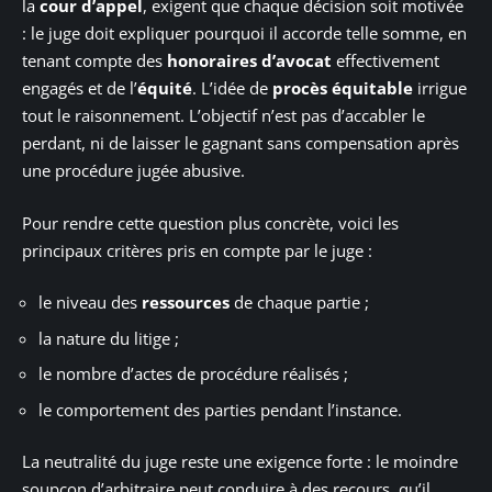
la
cour d’appel
, exigent que chaque décision soit motivée
: le juge doit expliquer pourquoi il accorde telle somme, en
tenant compte des
honoraires d’avocat
effectivement
engagés et de l’
équité
. L’idée de
procès équitable
irrigue
tout le raisonnement. L’objectif n’est pas d’accabler le
perdant, ni de laisser le gagnant sans compensation après
une procédure jugée abusive.
Pour rendre cette question plus concrète, voici les
principaux critères pris en compte par le juge :
le niveau des
ressources
de chaque partie ;
la nature du litige ;
le nombre d’actes de procédure réalisés ;
le comportement des parties pendant l’instance.
La neutralité du juge reste une exigence forte : le moindre
soupçon d’arbitraire peut conduire à des recours, qu’il