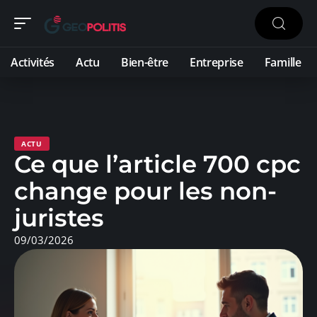
Activités
Actu
Bien-être
Entreprise
Famille
ACTU
Ce que l’article 700 cpc
change pour les non-
juristes
09/03/2026