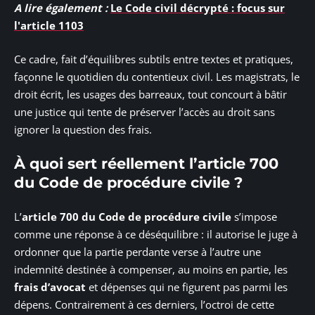
A lire également :
Le Code civil décrypté : focus sur
l'article 1103
Ce cadre, fait d’équilibres subtils entre textes et pratiques,
façonne le quotidien du contentieux civil. Les magistrats, le
droit écrit, les usages des barreaux, tout concourt à bâtir
une justice qui tente de préserver l’accès au droit sans
ignorer la question des frais.
À quoi sert réellement l’article 700
du Code de procédure civile ?
L’
article 700 du Code de procédure civile
s’impose
comme une réponse à ce déséquilibre : il autorise le juge à
ordonner que la partie perdante verse à l’autre une
indemnité destinée à compenser, au moins en partie, les
frais d’avocat
et dépenses qui ne figurent pas parmi les
dépens. Contrairement à ces derniers, l’octroi de cette