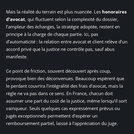
Mais la réalité du terrain est plus nuancée. Les
honoraires
d’avocat
, qui fluctuent selon la complexité du dossier,
l’ampleur des échanges, la stratégie adoptée, restent en
principe à la charge de chaque partie. Ici, pas
d’automaticité : la relation entre avocat et client relève d’un
accord privé que la justice ne contrôle pas, sauf abus
manifeste.
Ce point de friction, souvent découvert après coup,
provoque bien des déconvenues. Beaucoup espèrent que
le perdant couvrira l’intégralité des frais d’avocat, mais la
règle ne va pas dans ce sens. En France, chacun doit
assumer une part du coût de la justice, même lorsqu’il sort
vainqueur. Seuls quelques cas expressément prévus ou
jugés exceptionnels permettent d’espérer un
remboursement partiel, laissé à l’appréciation du juge.