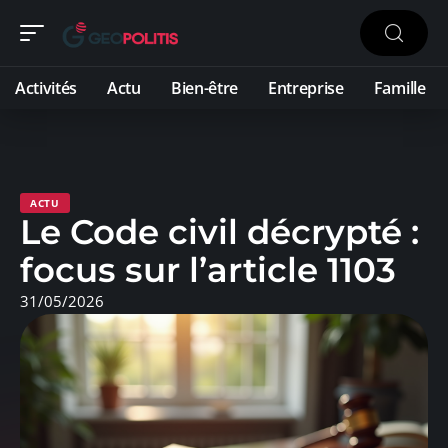
Activités
Actu
Bien-être
Entreprise
Famille
ACTU
Le Code civil décrypté :
focus sur l’article 1103
31/05/2026