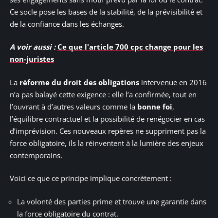
Ce socle pose les bases de la stabilité, de la prévisibilité et
de la confiance dans les échanges.
A voir aussi :
Ce que l'article 700 cpc change pour les
non-juristes
La
réforme du droit des obligations
intervenue en 2016
n’a pas balayé cette exigence : elle l’a confirmée, tout en
l’ouvrant à d’autres valeurs comme la
bonne foi
,
l’équilibre contractuel et la possibilité de renégocier en cas
d’imprévision. Ces nouveaux repères ne suppriment pas la
force obligatoire, ils la réinventent à la lumière des enjeux
contemporains.
Voici ce que ce principe implique concrètement :
La volonté des parties prime et trouve une garantie dans
la force obligatoire du contrat.