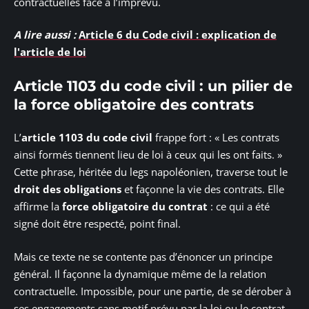
contractuelles face à l’imprévu.
A lire aussi :
Article 6 du Code civil : explication de
l'article de loi
Article 1103 du code civil : un pilier de
la force obligatoire des contrats
L’
article 1103 du code civil
frappe fort : « Les contrats
ainsi formés tiennent lieu de loi à ceux qui les ont faits. »
Cette phrase, héritée du legs napoléonien, traverse tout le
droit des obligations
et façonne la vie des contrats. Elle
affirme la
force obligatoire du contrat
: ce qui a été
signé doit être respecté, point final.
Mais ce texte ne se contente pas d’énoncer un principe
général. Il façonne la dynamique même de la relation
contractuelle. Impossible, pour une partie, de se dérober à
ses engagements sans motif prévu par la loi ou le contrat.