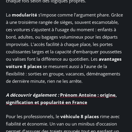
chaque fois selon des logiques propres.
La
modularité
s’impose comme l’argument phare. Grâce
à une troisième rangée de sièges, souvent escamotable,
ces voitures s’ajustent à l’usage du moment : enfants à
bord, adultes, ou bagages volumineux pour les départs
improvisés. L’accès facilité à chaque place, les portes
coulissantes larges et la capacité d’embarquer poussettes
ou valises font la différence au quotidien. Les
avantages
voiture 8 places
se mesurent aussi à l’aune de la
flexibilité : sorties en groupe, vacances, déménagements
de dernière minute, rien ne les arrête.
A découvrir également :
Prénom Antoine : origine,
signification et popularité en France
Pour les professionnels, le
véhicule 8 places
rime avec
fiabilité et économie. Un van ou un minibus d’occasion
permet d’assurer des trajets groupés tout en gardant un