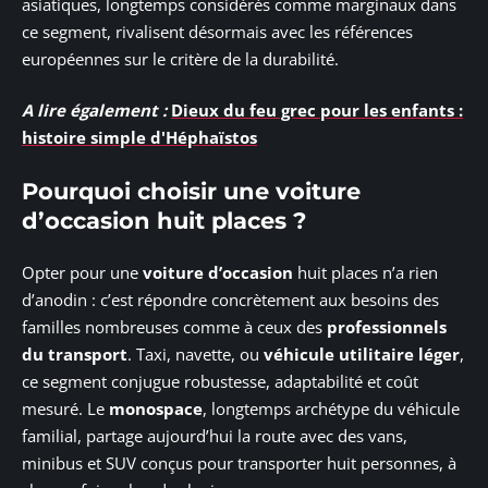
asiatiques, longtemps considérés comme marginaux dans
ce segment, rivalisent désormais avec les références
européennes sur le critère de la durabilité.
A lire également :
Dieux du feu grec pour les enfants :
histoire simple d'Héphaïstos
Pourquoi choisir une voiture
d’occasion huit places ?
Opter pour une
voiture d’occasion
huit places n’a rien
d’anodin : c’est répondre concrètement aux besoins des
familles nombreuses comme à ceux des
professionnels
du transport
. Taxi, navette, ou
véhicule utilitaire léger
,
ce segment conjugue robustesse, adaptabilité et coût
mesuré. Le
monospace
, longtemps archétype du véhicule
familial, partage aujourd’hui la route avec des vans,
minibus et SUV conçus pour transporter huit personnes, à