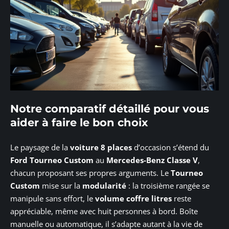
Notre comparatif détaillé pour vous
aider à faire le bon choix
Le paysage de la
voiture 8 places
d’occasion s’étend du
Ford Tourneo Custom
au
Mercedes-Benz Classe V
,
chacun proposant ses propres arguments. Le
Tourneo
Custom
mise sur la
modularité
: la troisième rangée se
manipule sans effort, le
volume coffre litres
reste
appréciable, même avec huit personnes à bord. Boîte
manuelle ou automatique, il s’adapte autant à la vie de