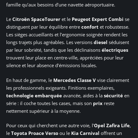
famille qu’aux besoins d’une navette aéroportuaire.
Le
Citroën SpaceTourer
et le
Peugeot Expert Combi
se
distinguent par leur équilibre entre
confort
et robustesse.
Les sièges accueillants et l’ergonomie soignée rendent les
longs trajets plus agréables. Les versions
diesel
séduisent
par leur sobriété, tandis que les déclinaisons
électriques
trouvent leur place en centre-ville, appréciées pour leur
silence et leur absence d’émissions locales.
En haut de gamme, le
Mercedes Classe V
vise clairement
les professionnels exigeants. Finitions exemplaires,
technologie embarquée
avancée, aides à la
sécurité
en
série : il coche toutes les cases, mais son
prix
reste
nettement supérieur à la moyenne.
Pour ceux qui cherchent une autre voie, l’
Opel Zafira Life
,
le
Toyota Proace Verso
ou le
Kia Carnival
offrent un