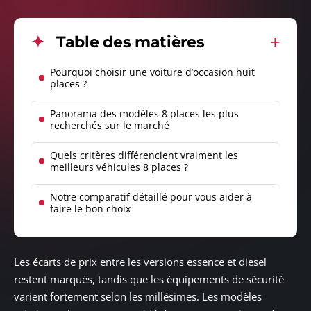
Table des matières
Pourquoi choisir une voiture d’occasion huit
places ?
Panorama des modèles 8 places les plus
recherchés sur le marché
Quels critères différencient vraiment les
meilleurs véhicules 8 places ?
Notre comparatif détaillé pour vous aider à
faire le bon choix
Les écarts de prix entre les versions essence et diesel
restent marqués, tandis que les équipements de sécurité
varient fortement selon les millésimes. Les modèles