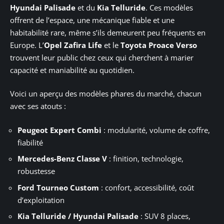
Hyundai Palisade
et du
Kia Telluride
. Ces modèles
offrent de l’espace, une mécanique fiable et une
habitabilité rare, même s’ils demeurent peu fréquents en
Europe. L’
Opel Zafira Life
et le
Toyota Proace Verso
trouvent leur public chez ceux qui cherchent à marier
capacité et maniabilité au quotidien.
Voici un aperçu des modèles phares du marché, chacun
avec ses atouts :
Peugeot Expert Combi
: modularité, volume de coffre,
fiabilité
Mercedes-Benz Classe V
: finition, technologie,
robustesse
Ford Tourneo Custom
: confort, accessibilité, coût
d’exploitation
Kia Telluride / Hyundai Palisade
: SUV 8 places,