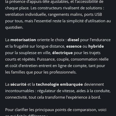
la présence d’appuis-tête ajustables, et l’accessibilité de
chaque place. Les constructeurs rivalisent de solutions :
ventilation individuelle, rangements malins, ports USB
pour tous, mais l’essentiel reste la simplicité d’utilisation au
quotidien.
La
motorisation
oriente le choix :
diesel
pour l’endurance
et la frugalité sur longue distance,
essence
ou
hybride
pour la souplesse en ville,
électrique
pour les trajets
courts et répétés. Puissance, couple, consommation réelle
et coût d’entretien entrent en ligne de compte, tant pour
les familles que pour les professionnels.
La
sécurité
et la
technologie embarquée
deviennent
incontournables : régulateur de vitesse, aides à la conduite,
connectivité, tout cela transforme l’expérience à bord.
Pour clarifier les principaux points de comparaison, voici
ce qui fait la différence :