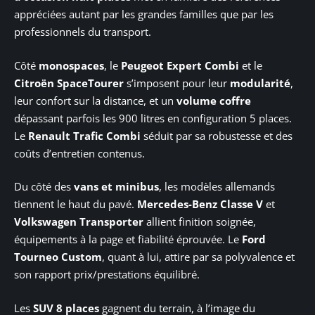
appréciées autant par les grandes familles que par les
professionnels du transport.
Côté
monospaces
, le
Peugeot Expert Combi
et le
Citroën SpaceTourer
s’imposent pour leur
modularité
,
leur confort sur la distance, et un
volume coffre
dépassant parfois les 900 litres en configuration 5 places.
Le
Renault Trafic Combi
séduit par sa robustesse et des
coûts d’entretien contenus.
Du côté des
vans et minibus
, les modèles allemands
tiennent le haut du pavé.
Mercedes-Benz Classe V
et
Volkswagen Transporter
allient finition soignée,
équipements à la page et fiabilité éprouvée. Le
Ford
Tourneo Custom
, quant à lui, attire par sa polyvalence et
son rapport prix/prestations équilibré.
Les
SUV 8 places
gagnent du terrain, à l’image du