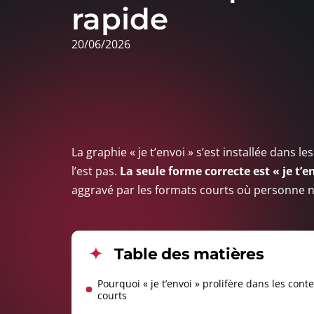
rapide
20/06/2026
La graphie « je t’envoi » s’est installée dans
l’est pas.
La seule forme correcte est « je t’e
aggravé par les formats courts où personne ne
Table des matières
Pourquoi « je t’envoi » prolifère dans les cont
courts