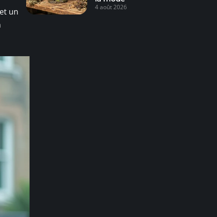
4 août 2026
et un
a