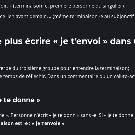
e soir. » (terminaison -e, première personne du singulier)
ie ce lien avant demain. » (même terminaison -e au subjonctif
plus écrire « je t’envoi » dans
verbe du troisième groupe pour entendre la terminaison)
e temps de réfléchir. Dans un commentaire ou un call-to-ac
je te donne »
. Personne n’écrit « je te donn » sans -e. Si « je te donne 
aison est -e : « je t’envoie »
.