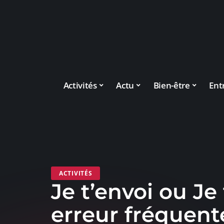
Activités
Actu
Bien-être
Ent
ACTIVITÉS
Je t’envoi ou Je 
erreur fréquente