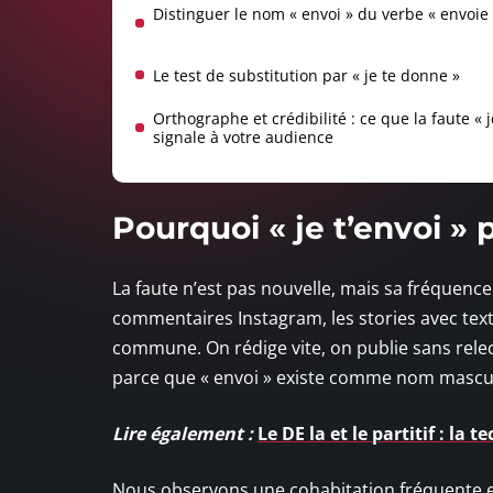
Distinguer le nom « envoi » du verbe « envoie
Le test de substitution par « je te donne »
Orthographe et crédibilité : ce que la faute « j
signale à votre audience
Pourquoi « je t’envoi » 
La faute n’est pas nouvelle, mais sa fréquence
commentaires Instagram, les stories avec tex
commune. On rédige vite, on publie sans relec
parce que « envoi » existe comme nom mascul
Lire également :
Le DE la et le partitif : l
Nous observons une cohabitation fréquente en