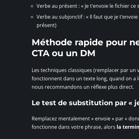
Verbe au présent : « Je t’envoie le fichier c
Verbe au subjonctif : « Il faut que je t’envo
présent)
Méthode rapide pour ne 
CTA ou un DM
Les techniques classiques (remplacer par un 
fonctionnent dans un texte long, quand on a l
nous recommandons un réflexe plus direct.
Le test de substitution par « 
Remplacez mentalement « envoie » par « donne »
fonctionne dans votre phrase, alors
la termin