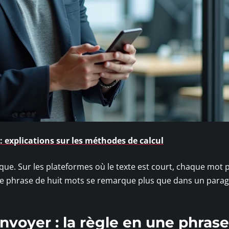
: explications sur les méthodes de calcul
que. Sur les plateformes où le texte est court, chaque mot 
ne phrase de huit mots se remarque plus que dans un para
voyer : la règle en une phrase