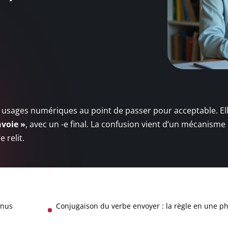
 les usages numériques au point de passer pour acceptable. El
nvoie »
, avec un -e final. La confusion vient d’un mécanisme 
 relit.
enus
Conjugaison du verbe envoyer : la règle en une p