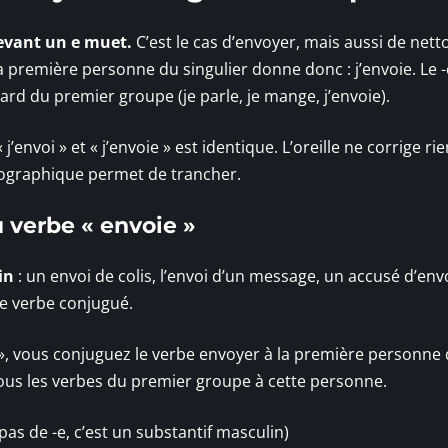
devant un e muet.
C’est le cas d’envoyer, mais aussi de nett
a première personne du singulier donne donc : j’envoie. Le -e
ard du premier groupe (je parle, je mange, j’envoie).
j’envoi » et « j’envoie » est identique. L’oreille ne corrige ri
thographique permet de trancher.
 verbe « envoie »
in
: un envoi de colis, l’envoi d’un message, un accusé d’envoi
 le verbe conjugué.
 », vous conjuguez le verbe envoyer à la première personne
ous les verbes du premier groupe à cette personne.
 (pas de -e, c’est un substantif masculin)