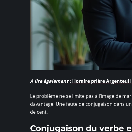
A lire également :
Horaire prière Argenteuil 
Le problème ne se limite pas à l’image de mar
davantage. Une faute de conjugaison dans u
de cent.
Conjugaison du verbe en