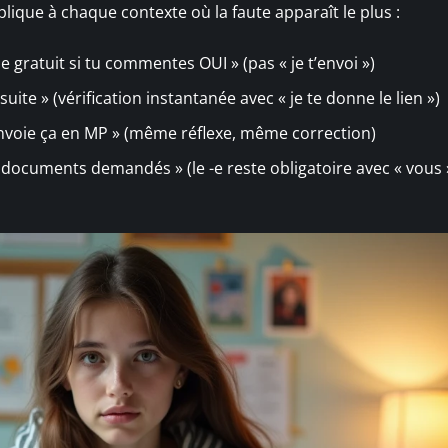
lique à chaque contexte où la faute apparaît le plus :
de gratuit si tu commentes OUI » (pas « je t’envoi »)
suite » (vérification instantanée avec « je te donne le lien »)
envoie ça en MP » (même réflexe, même correction)
s documents demandés » (le -e reste obligatoire avec « vous 