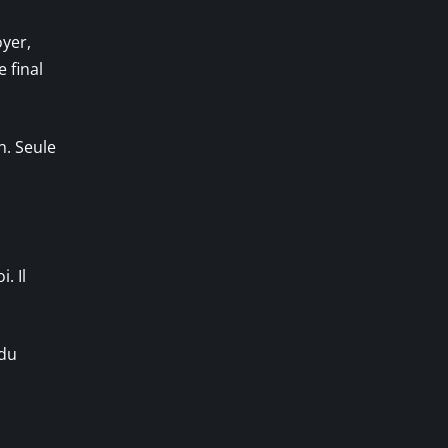
oyer,
 final
en. Seule
. Il
 du