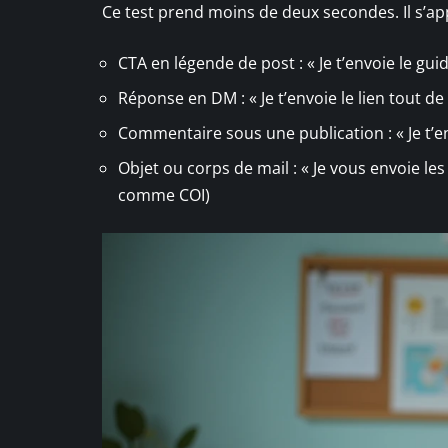
Ce test prend moins de deux secondes. Il s’app
CTA en légende de post : « Je t’envoie le gui
Réponse en DM : « Je t’envoie le lien tout de 
Commentaire sous une publication : « Je t’
Objet ou corps de mail : « Je vous envoie le
comme COI)