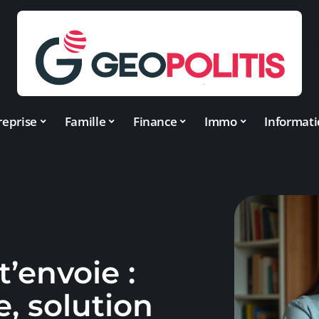
reprise
Famille
Finance
Immo
Informat
t’envoie :
, solution