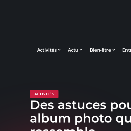
Activités
Actu
Bien-être
Ent
ACTIVITÉS
Des astuces pou
album photo qu