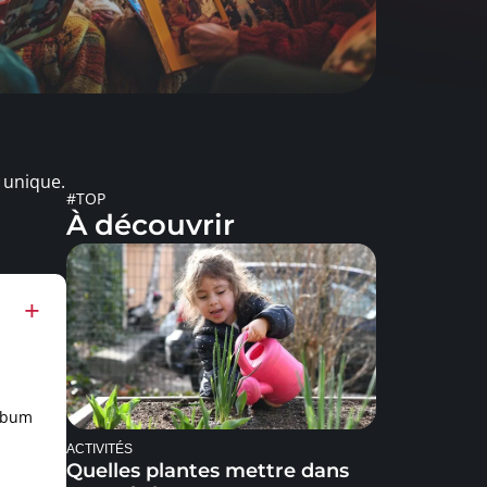
 unique.
#TOP
À découvrir
album
ACTIVITÉS
Quelles plantes mettre dans