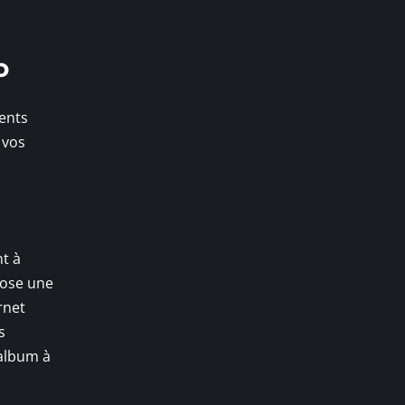
o
ents
 vos
nt à
pose une
rnet
s
 album à