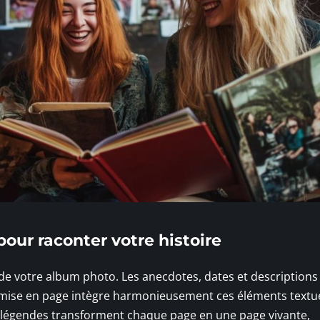
pour raconter votre histoire
e de votre album photo. Les anecdotes, dates et descriptions
mise en page intègre harmonieusement ces éléments textue
Les légendes transforment chaque page en une page vivante,