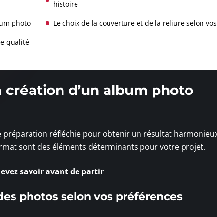
histoire
lbum photo
Le choix de la couverture et de la reliure selon vo
e qualité
 création d’un album photo
préparation réfléchie pour obtenir un résultat harmonieux
 format sont des éléments déterminants pour votre projet.
evez savoir avant de partir
 des photos selon vos préférences