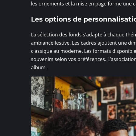
les ornements et la mise en page forme une co
Les options de personnalisati
La sélection des fonds s’adapte à chaque thé
ambiance festive. Les cadres ajoutent une dime
classique au moderne. Les formats disponible
souvenirs selon vos préférences. L’association 
album.