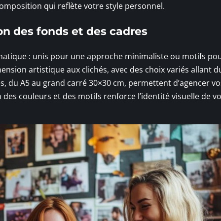
mposition qui reflète votre style personnel.
on des fonds et des cadres
matique : unis pour une approche minimaliste ou motifs po
nsion artistique aux clichés, avec des choix variés allant d
s, du A5 au grand carré 30×30 cm, permettent d’agencer vo
des couleurs et des motifs renforce l’identité visuelle de v