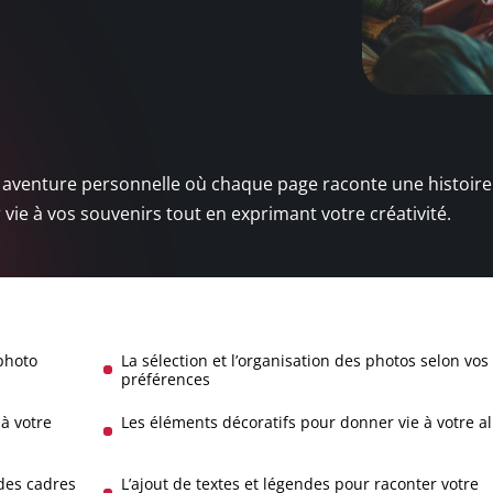
 aventure personnelle où chaque page raconte une histoire
vie à vos souvenirs tout en exprimant votre créativité.
photo
La sélection et l’organisation des photos selon vos
préférences
à votre
Les éléments décoratifs pour donner vie à votre 
 des cadres
L’ajout de textes et légendes pour raconter votre