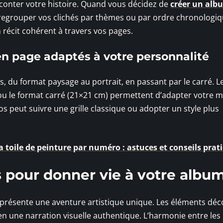
conter votre histoire. Quand vous décidez de
créer un alb
 regrouper vos clichés par thèmes ou par ordre chronologiq
n récit cohérent à travers vos pages.
 en page adaptés à votre personnalité
s, du format paysage au portrait, en passant par le carré. L
u le format carré (21×21 cm) permettent d’adapter votre m
s peut suivre une grille classique ou adopter un style plus
 toile de peinture par numéro : astuces et conseils prat
s pour donner vie à votre albu
présente une aventure artistique unique. Les éléments déco
n une narration visuelle authentique. L’harmonie entre les