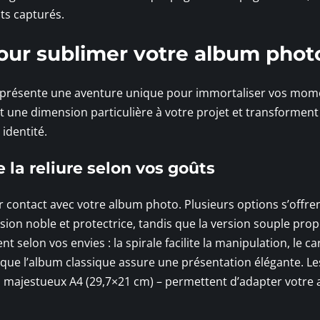
ts capturés.
 pour sublimer votre album phot
représente une aventure unique pour immortaliser vos mom
nt une dimension particulière à votre projet et transforment
identité.
 la reliure selon vos goûts
er contact avec votre album photo. Plusieurs options s’offre
sion noble et protectrice, tandis que la version souple pro
t selon vos envies : la spirale facilite la manipulation, le ca
 que l’album classique assure une présentation élégante. Le
au majestueux A4 (29,7×21 cm) – permettent d’adapter votre