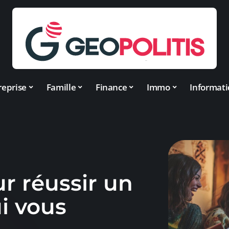
reprise
Famille
Finance
Immo
Informat
r réussir un
i vous