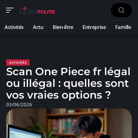
Activités
Actu
Bien-être
Entreprise
Famille
ACTIVITÉS
Scan One Piece fr légal
ou illégal : quelles sont
vos vraies options ?
03/06/2026