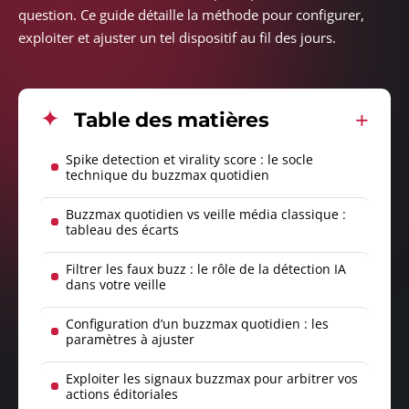
question. Ce guide détaille la méthode pour configurer,
exploiter et ajuster un tel dispositif au fil des jours.
Table des matières
Spike detection et virality score : le socle
technique du buzzmax quotidien
Buzzmax quotidien vs veille média classique :
tableau des écarts
Filtrer les faux buzz : le rôle de la détection IA
dans votre veille
Configuration d’un buzzmax quotidien : les
paramètres à ajuster
Exploiter les signaux buzzmax pour arbitrer vos
actions éditoriales