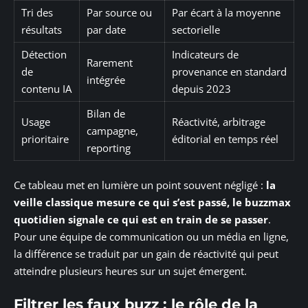
Tri des
Par source ou
Par écart à la moyenne
résultats
par date
sectorielle
Détection
Indicateurs de
Rarement
de
provenance en standard
intégrée
contenu IA
depuis 2023
Bilan de
Usage
Réactivité, arbitrage
campagne,
prioritaire
éditorial en temps réel
reporting
Ce tableau met en lumière un point souvent négligé :
la
veille classique mesure ce qui s’est passé, le buzzmax
quotidien signale ce qui est en train de se passer
.
Pour une équipe de communication ou un média en ligne,
la différence se traduit par un gain de réactivité qui peut
atteindre plusieurs heures sur un sujet émergent.
Filtrer les faux buzz : le rôle de la