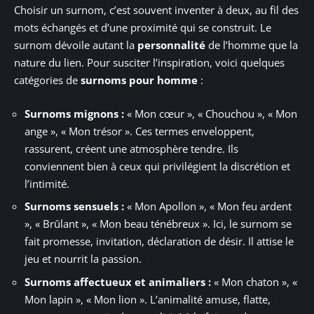
Choisir un surnom, c’est souvent inventer à deux, au fil des
mots échangés et d’une proximité qui se construit. Le
surnom dévoile autant la
personnalité
de l’homme que la
nature du lien. Pour susciter l’inspiration, voici quelques
catégories de
surnoms pour homme
:
Surnoms mignons :
« Mon cœur », « Chouchou », « Mon
ange », « Mon trésor ». Ces termes enveloppent,
rassurent, créent une atmosphère tendre. Ils
conviennent bien à ceux qui privilégient la discrétion et
l’intimité.
Surnoms sensuels :
« Mon Apollon », « Mon feu ardent
», « Brûlant », « Mon beau ténébreux ». Ici, le surnom se
fait promesse, invitation, déclaration de désir. Il attise le
jeu et nourrit la passion.
Surnoms affectueux et animaliers :
« Mon chaton », «
Mon lapin », « Mon lion ». L’animalité amuse, flatte,