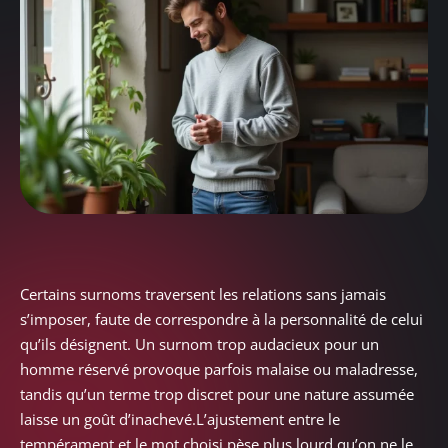
Certains surnoms traversent les relations sans jamais
s’imposer, faute de correspondre à la personnalité de celui
qu’ils désignent. Un surnom trop audacieux pour un
homme réservé provoque parfois malaise ou maladresse,
tandis qu’un terme trop discret pour une nature assumée
laisse un goût d’inachevé.L’ajustement entre le
tempérament et le mot choisi pèse plus lourd qu’on ne le