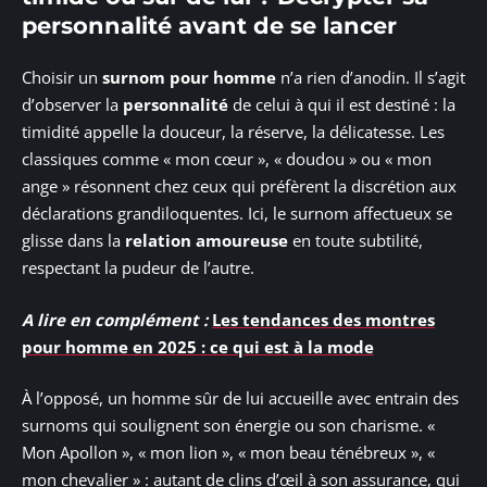
personnalité avant de se lancer
Choisir un
surnom pour homme
n’a rien d’anodin. Il s’agit
d’observer la
personnalité
de celui à qui il est destiné : la
timidité appelle la douceur, la réserve, la délicatesse. Les
classiques comme « mon cœur », « doudou » ou « mon
ange » résonnent chez ceux qui préfèrent la discrétion aux
déclarations grandiloquentes. Ici, le surnom affectueux se
glisse dans la
relation amoureuse
en toute subtilité,
respectant la pudeur de l’autre.
A lire en complément :
Les tendances des montres
pour homme en 2025 : ce qui est à la mode
À l’opposé, un homme sûr de lui accueille avec entrain des
surnoms qui soulignent son énergie ou son charisme. «
Mon Apollon », « mon lion », « mon beau ténébreux », «
mon chevalier » : autant de clins d’œil à son assurance, qui