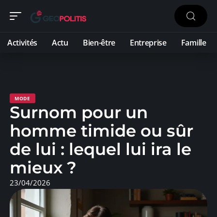
Activités
Actu
Bien-être
Entreprise
Famille
MODE
Surnom pour un
homme timide ou sûr
de lui : lequel lui ira le
mieux ?
23/04/2026