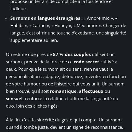
propose un terrain de complicité à la fois tendre et
ludique.
Surnoms en langues étrangères :
« Amore mio », «
Habibi », « Cariño », « Honey », « Meu amor ». Changer de
langue, c’est offrir une touche d’exotisme, une singularité
supplémentaire au lien.
On estime que près de
87 % des couples
utilisent un
surnom, preuve de la force de ce
code secret
cultivé à
deux. Pour que le surnom ait du sens, rien ne vaut la
personnalisation : adaptez, détournez, inventez en fonction
de votre humour ou de l’histoire qui vous unit. Un surnom
bien trouvé, qu’il soit
romantique
,
affectueux
ou
sensuel
, renforce la relation et affirme la singularité du
duo, loin des clichés figés.
À la fin, c’est la sincérité du geste qui compte. Un surnom,
quand il tombe juste, devient un signe de reconnaissance,