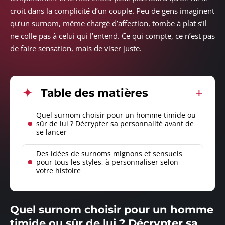
croit dans la complicité d’un couple. Peu de gens imaginent
qu’un surnom, même chargé d’affection, tombe à plat s’il
ne colle pas à celui qui l’entend. Ce qui compte, ce n’est pas
de faire sensation, mais de viser juste.
Table des matières
Quel surnom choisir pour un homme timide ou
sûr de lui ? Décrypter sa personnalité avant de
se lancer
Des idées de surnoms mignons et sensuels
pour tous les styles, à personnaliser selon
votre histoire
Quel surnom choisir pour un homme
timide ou sûr de lui ? Décrypter sa