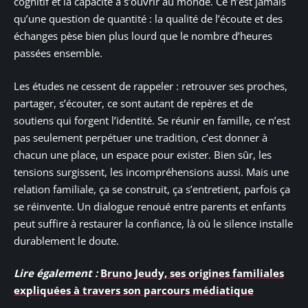
cognitif et la capacité à s’ouvrir au monde. Ce n’est jamais
qu’une question de quantité : la qualité de l’écoute et des
échanges pèse bien plus lourd que le nombre d’heures
passées ensemble.
Les études ne cessent de rappeler : retrouver ses proches,
partager, s’écouter, ce sont autant de repères et de
soutiens qui forgent l’identité. Se réunir en famille, ce n’est
pas seulement perpétuer une tradition, c’est donner à
chacun une place, un espace pour exister. Bien sûr, les
tensions surgissent, les incompréhensions aussi. Mais une
relation familiale, ça se construit, ça s’entretient, parfois ça
se réinvente. Un dialogue renoué entre parents et enfants
peut suffire à restaurer la confiance, là où le silence installe
durablement le doute.
Lire également :
Bruno Jeudy, ses origines familiales
expliquées à travers son parcours médiatique