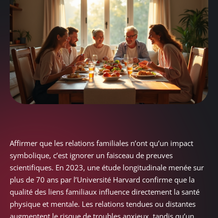
Affirmer que les relations familiales n’ont qu’un impact
symbolique, c’est ignorer un faisceau de preuves
scientifiques. En 2023, une étude longitudinale menée sur
plus de 70 ans par l’Université Harvard confirme que la
qualité des liens familiaux influence directement la santé
physique et mentale. Les relations tendues ou distantes
augmentent le risque de troubles anxieux, tandis qu’un