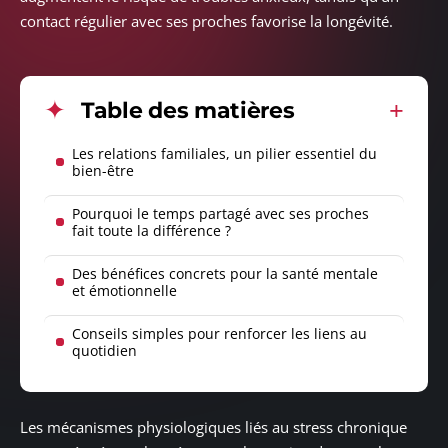
contact régulier avec ses proches favorise la longévité.
Table des matières
Les relations familiales, un pilier essentiel du
bien-être
Pourquoi le temps partagé avec ses proches
fait toute la différence ?
Des bénéfices concrets pour la santé mentale
et émotionnelle
Conseils simples pour renforcer les liens au
quotidien
Les mécanismes physiologiques liés au stress chronique