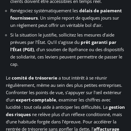
clients doivent être accessibles en temps réel.
Renégociez systématiquement les
délais de paiement
fournisseurs
. Un simple report de quelques jours sur
un règlement peut offrir un véritable bol d’air.
Si la situation le justifie, sollicitez les mesures d’aide
prévues par l’État. Qu’il s’agisse du
prêt garanti par
l’État (PGE)
, d’un soutien de Bpifrance ou des dispositifs
de solidarité, ces leviers peuvent permettre de passer le
cap.
Le
comité de trésorerie
a tout intérêt à se réunir
régulièrement, même au sein des plus petites entreprises.
Confronter les points de vue, s’appuyer sur l’œil extérieur
d’un
expert-comptable
, examiner les chiffres avec
lucidité : tout cela aide à anticiper les difficultés. La
gestion
des risques
ne relève plus d’un réflexe conditionné, mais
d’une habitude forgée dans l’épreuve. Pour accélérer la
rentrée de trésorerie sans gonfler la dette, l’
affacturage