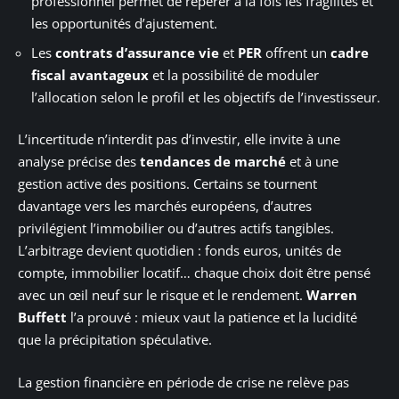
professionnel permet de repérer à la fois les fragilités et
les opportunités d’ajustement.
Les
contrats d’assurance vie
et
PER
offrent un
cadre
fiscal avantageux
et la possibilité de moduler
l’allocation selon le profil et les objectifs de l’investisseur.
L’incertitude n’interdit pas d’investir, elle invite à une
analyse précise des
tendances de marché
et à une
gestion active des positions. Certains se tournent
davantage vers les marchés européens, d’autres
privilégient l’immobilier ou d’autres actifs tangibles.
L’arbitrage devient quotidien : fonds euros, unités de
compte, immobilier locatif… chaque choix doit être pensé
avec un œil neuf sur le risque et le rendement.
Warren
Buffett
l’a prouvé : mieux vaut la patience et la lucidité
que la précipitation spéculative.
La gestion financière en période de crise ne relève pas