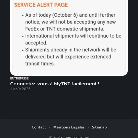
ENTREPRISE
Connectez-vous à MyTNT facilement !
1 août 2026
Contact
Mentions Légales
Sitemap
© 2025 | geopolitis.net