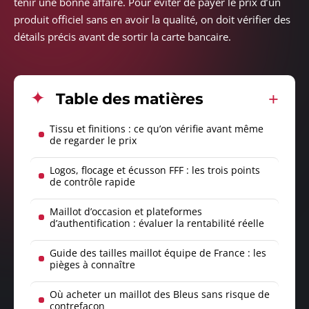
tenir une bonne affaire. Pour éviter de payer le prix d’un
produit officiel sans en avoir la qualité, on doit vérifier des
détails précis avant de sortir la carte bancaire.
Table des matières
Tissu et finitions : ce qu’on vérifie avant même
de regarder le prix
Logos, flocage et écusson FFF : les trois points
de contrôle rapide
Maillot d’occasion et plateformes
d’authentification : évaluer la rentabilité réelle
Guide des tailles maillot équipe de France : les
pièges à connaître
Où acheter un maillot des Bleus sans risque de
contrefaçon