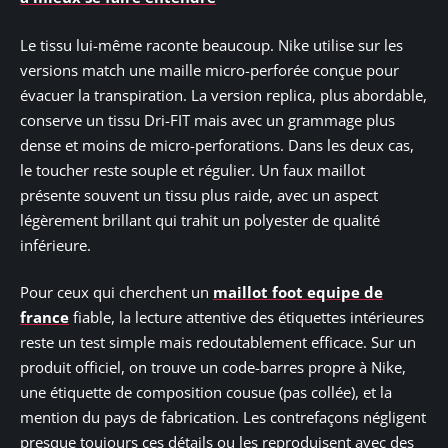
Le tissu lui-même raconte beaucoup. Nike utilise sur les
versions match une maille micro-perforée conçue pour
évacuer la transpiration. La version replica, plus abordable,
conserve un tissu Dri-FIT mais avec un grammage plus
dense et moins de micro-perforations. Dans les deux cas,
le toucher reste souple et régulier. Un faux maillot
présente souvent un tissu plus raide, avec un aspect
légèrement brillant qui trahit un polyester de qualité
inférieure.
Pour ceux qui cherchent un
maillot foot equipe de
france
fiable, la lecture attentive des étiquettes intérieures
reste un test simple mais redoutablement efficace. Sur un
produit officiel, on trouve un code-barres propre à Nike,
une étiquette de composition cousue (pas collée), et la
mention du pays de fabrication. Les contrefaçons négligent
presque toujours ces détails ou les reproduisent avec des