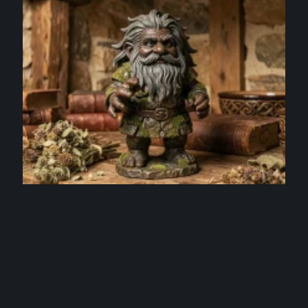
ACTIVITÉS
KORRIGANS def en 2026 : comment cette
créature légendaire revient à la mode
4 août 2026