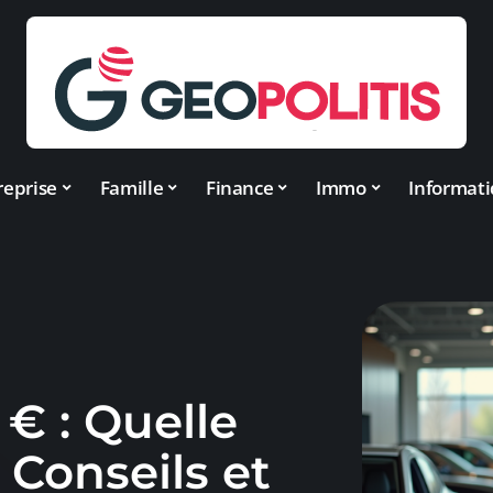
reprise
Famille
Finance
Immo
Informat
 € : Quelle
? Conseils et