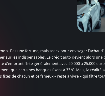
r mois. Pas une fortune, mais assez pour envisager l’achat d
er sur les indispensables. Le crédit auto devient alors une 
ité d’emprunt flirte généralement avec 20.000 à 25.000 euro
ment que certaines banques fixent à 33 %. Mais, la réalité s
fixes de chacun et ce fameux « reste à vivre » qui filtre tou