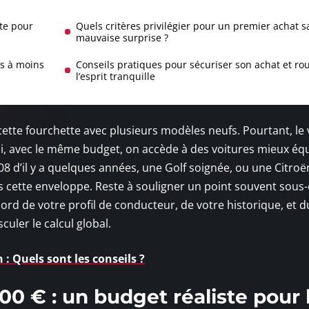
ste pour
Quels critères privilégier pour un premier achat s
mauvaise surprise ?
s à moins
Conseils pratiques pour sécuriser son achat et rou
l’esprit tranquille
cette fourchette avec plusieurs modèles neufs. Pourtant, le 
 ici, avec le même budget, on accède à des voitures mieux éq
 d’il y a quelques années, une Golf soignée, ou une Citroë
ns cette enveloppe. Reste à souligner un point souvent sous-
bord de votre profil de conducteur, de votre historique, et d
sculer le calcul global.
 : Quels sont les conseils ?
00 € : un budget réaliste pour 