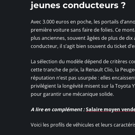
jeunes conducteurs ?
Avec 3.000 euros en poche, les portails d’ann
première voiture sans faire de folies. Ce mont
plus anciennes, souvent âgées de plus de dix
conducteur, il s’agit bien souvent du ticket d
La sélection du modèle dépend de critères concr
cette tranche de prix, la Renault Clio, la Peug
réputation n’est pas usurpée : elles encaissen
privilégient la longévité misent sur la Toyota
pour garantir une mécanique solide.
A lire en complément :
Salaire moyen vende
Voici les profils de véhicules et leurs caractér