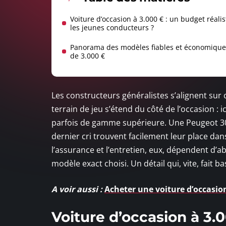
Voiture d’occasion à 3.000 € : un budget réali
les jeunes conducteurs ?
Panorama des modèles fiables et économique
de 3.000 €
Les constructeurs généralistes s’alignent sur 
terrain de jeu s’étend du côté de l’occasion :
parfois de gamme supérieure. Une Peugeot 308
dernier cri trouvent facilement leur place da
l’assurance et l’entretien, eux, dépendent d’a
modèle exact choisi. Un détail qui, vite, fait ba
A voir aussi :
Acheter une voiture d’occasion
Voiture d’occasion à 3.0