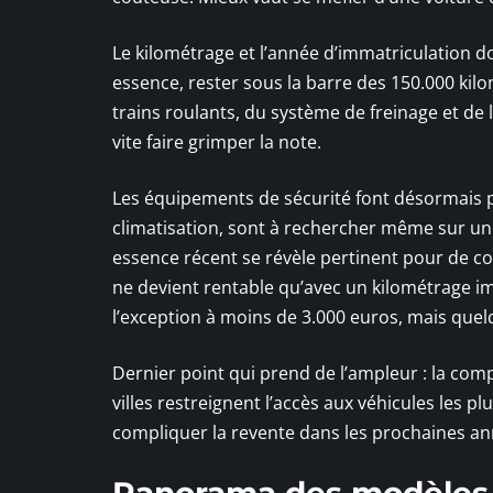
Le kilométrage et l’année d’immatriculation d
essence, rester sous la barre des 150.000 kil
trains roulants, du système de freinage et de 
vite faire grimper la note.
Les équipements de sécurité font désormais par
climatisation, sont à rechercher même sur un
essence récent se révèle pertinent pour de cou
ne devient rentable qu’avec un kilométrage im
l’exception à moins de 3.000 euros, mais que
Dernier point qui prend de l’ampleur : la comp
villes restreignent l’accès aux véhicules les plu
compliquer la revente dans les prochaines an
Panorama des modèles 