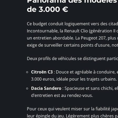
de 3.000 €
Ce budget conduit logiquement vers des cita
Incontournable, la Renault Clio (génération II o
un entretien abordable. La Peugeot 207, plus 
exige de surveiller certains points d’usure, 
Deux profils de véhicules se distinguent parti
Citroën C3
: Douce et agréable à conduire, e
3.000 euros, idéale pour les trajets urbains.
Dacia Sandero
: Spacieuse et sans chichi, el
d’entretien est au rendez-vous.
Pour ceux qui veulent miser sur la fiabilité ja
leur épingle du jeu. Légèrement plus chères pa