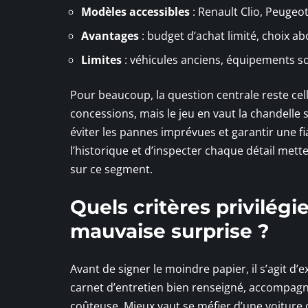
Modèles accessibles
: Renault Clio, Peugeo
Avantages
: budget d’achat limité, choix 
Limites
: véhicules anciens, équipements s
Pour beaucoup, la question centrale reste cel
concessions, mais le jeu en vaut la chandelle s
éviter les pannes imprévues et garantir une fia
l’historique et d’inspecter chaque détail mett
sur ce segment.
Quels critères privilég
mauvaise surprise ?
Avant de signer le moindre papier, il s’agit d’
carnet d’entretien bien renseigné, accompagné
coûteuse. Mieux vaut se méfier d’une voiture do