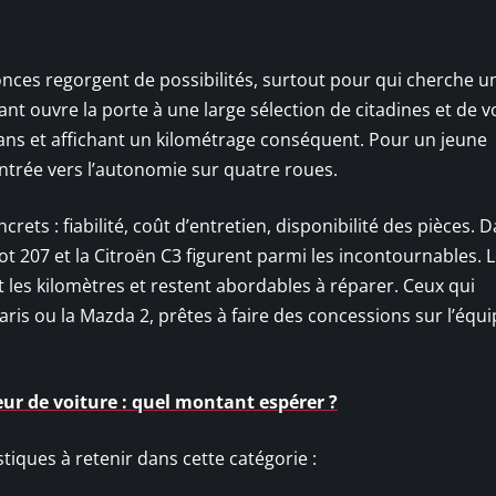
onces regorgent de possibilités, surtout pour qui cherche u
ant ouvre la porte à une large sélection de citadines et de v
 ans et affichant un kilométrage conséquent. Pour un jeune
’entrée vers l’autonomie sur quatre roues.
ets : fiabilité, coût d’entretien, disponibilité des pièces. 
eot 207 et la Citroën C3 figurent parmi les incontournables. 
t les kilomètres et restent abordables à réparer. Ceux qui
 Yaris ou la Mazda 2, prêtes à faire des concessions sur l’éq
ur de voiture : quel montant espérer ?
istiques à retenir dans cette catégorie :