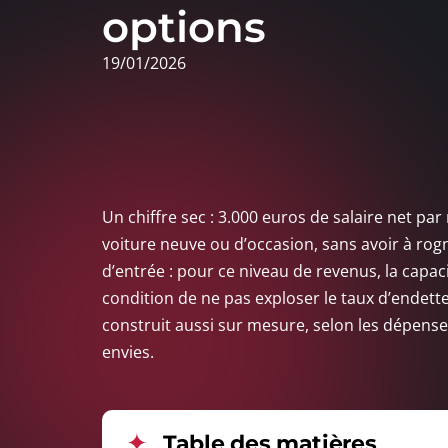
options
19/01/2026
Un chiffre sec : 3.000 euros de salaire net pa
voiture neuve ou d’occasion, sans avoir à rogn
d’entrée : pour ce niveau de revenus, la capac
condition de ne pas exploser le taux d’endette
construit aussi sur mesure, selon les dépenses 
envies.
Table des matières