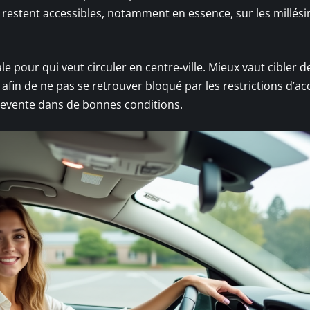
a restent accessibles, notamment en essence, sur les millés
le pour qui veut circuler en centre-ville. Mieux vaut cibler d
afin de ne pas se retrouver bloqué par les restrictions d’ac
revente dans de bonnes conditions.