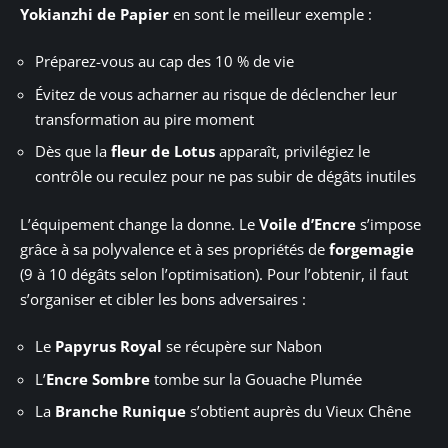
Yokianzhi de Papier
en sont le meilleur exemple :
Préparez-vous au cap des 10 % de vie
Évitez de vous acharner au risque de déclencher leur
transformation au pire moment
Dès que la
fleur de Lotus
apparaît, privilégiez le
contrôle ou reculez pour ne pas subir de dégâts inutiles
L’équipement change la donne. Le
Voile d’Encre
s’impose
grâce à sa polyvalence et à ses propriétés de
forgemagie
(9 à 10 dégâts selon l’optimisation). Pour l’obtenir, il faut
s’organiser et cibler les bons adversaires :
Le
Papyrus Royal
se récupère sur Nabon
L’
Encre Sombre
tombe sur la Gouache Plumée
La
Branche Runique
s’obtient auprès du Vieux Chêne