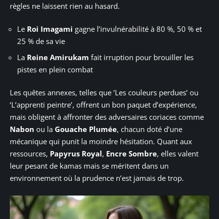
règles ne laissent rien au hasard.
Le
Roi Imagami
gagne l’invulnérabilité à 80 %, 50 % et
25 % de sa vie
La
Reine Amirukam
fait irruption pour brouiller les
pistes en plein combat
Les quêtes annexes, telles que ‘Les couleurs perdues’ ou
‘L’apprenti peintre’, offrent un bon paquet d’expérience,
mais obligent à affronter des adversaires coriaces comme
Nabon
ou la
Gouache Plumée
, chacun doté d’une
mécanique qui punit la moindre hésitation. Quant aux
ressources,
Papyrus Royal
,
Encre Sombre
, elles valent
leur pesant de kamas mais se méritent dans un
environnement où la prudence n’est jamais de trop.