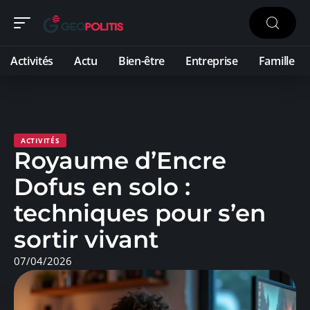
Activités
Actu
Bien-être
Entreprise
Famille
ACTIVITÉS
Royaume d’Encre
Dofus en solo :
techniques pour s’en
sortir vivant
07/04/2026