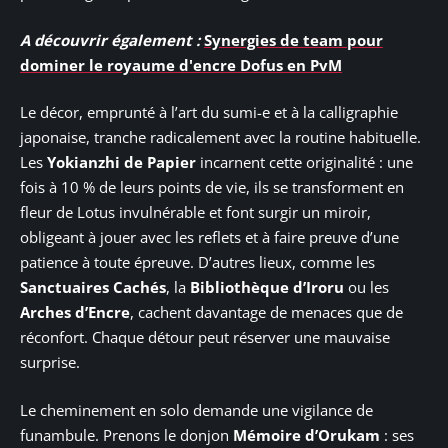
A découvrir également :
Synergies de team pour
dominer le royaume d'encre Dofus en PvM
Le décor, emprunté à l’art du sumi-e et à la calligraphie
japonaise, tranche radicalement avec la routine habituelle.
Les
Yokianzhi de Papier
incarnent cette originalité : une
fois à 10 % de leurs points de vie, ils se transforment en
fleur de Lotus invulnérable et font surgir un miroir,
obligeant à jouer avec les reflets et à faire preuve d’une
patience à toute épreuve. D’autres lieux, comme les
Sanctuaires Cachés
, la
Bibliothèque d’Iroru
ou les
Arches d’Encre
, cachent davantage de menaces que de
réconfort. Chaque détour peut réserver une mauvaise
surprise.
Le cheminement en solo demande une vigilance de
funambule. Prenons le donjon
Mémoire d’Orukam
: ses