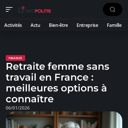
Activités
Actu
Bien-être
Entreprise
Famille
FINANCE
Retraite femme sans
travail en France :
meilleures options à
connaître
06/01/2026