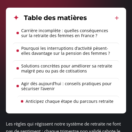
Table des matières
Carrière incomplète : quelles conséquences
sur la retraite des femmes en France ?
Pourquoi les interruptions d’activité pèsent-
elles davantage sur la pension des femmes ?
Solutions concrètes pour améliorer sa retraite
malgré peu ou pas de cotisations
Agir dès aujourd’hui : conseils pratiques pour
sécuriser l’avenir
Anticipez chaque étape du parcours retraite
Les règles qui régissent notre système de retraite ne font
pas de sentiment : chaque trimestre non validé rabote le