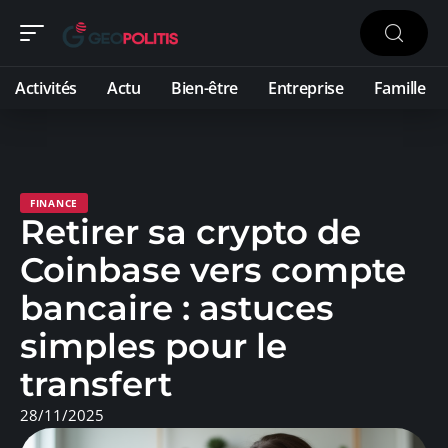
Activités
Actu
Bien-être
Entreprise
Famille
FINANCE
Retirer sa crypto de
Coinbase vers compte
bancaire : astuces
simples pour le
transfert
28/11/2025