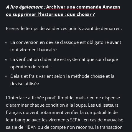
A lire également :
Archiver une commande Amazon
ou supprimer l'historique : que choisir ?
Prenez le temps de valider ces points avant de démarrer :
La conversion en devise classique est obligatoire avant
tout virement bancaire
La vérification d’identité est systématique sur chaque
opération de retrait
Délais et frais varient selon la méthode choisie et la
devise utilisée
L’interface affichée paraît limpide, mais rien ne dispense
d’examiner chaque condition à la loupe. Les utilisateurs
français doivent notamment vérifier la compatibilité de
leur banque avec les virements SEPA : en cas de mauvaise
saisie de l’IBAN ou de compte non reconnu, la transaction