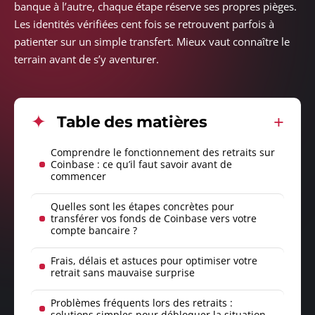
banque à l’autre, chaque étape réserve ses propres pièges.
Les identités vérifiées cent fois se retrouvent parfois à
patienter sur un simple transfert. Mieux vaut connaître le
terrain avant de s’y aventurer.
Table des matières
Comprendre le fonctionnement des retraits sur
Coinbase : ce qu’il faut savoir avant de
commencer
Quelles sont les étapes concrètes pour
transférer vos fonds de Coinbase vers votre
compte bancaire ?
Frais, délais et astuces pour optimiser votre
retrait sans mauvaise surprise
Problèmes fréquents lors des retraits :
solutions simples pour débloquer la situation