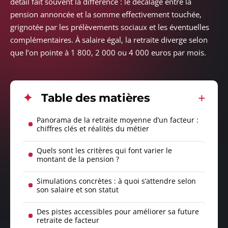
détail fait souvent la différence : le décalage entre la
pension annoncée et la somme effectivement touchée,
grignotée par les prélèvements sociaux et les éventuelles
complémentaires. À salaire égal, la retraite diverge selon
que l’on pointe à 1 800, 2 000 ou 4 000 euros par mois.
Table des matières
Panorama de la retraite moyenne d’un facteur :
chiffres clés et réalités du métier
Quels sont les critères qui font varier le
montant de la pension ?
Simulations concrètes : à quoi s’attendre selon
son salaire et son statut
Des pistes accessibles pour améliorer sa future
retraite de facteur