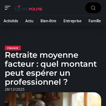
Activités
Actu
Bien-être
Entreprise
Famille
FINANCE
Retraite moyenne
facteur : quel montant
peut espérer un
professionnel ?
28/12/2025