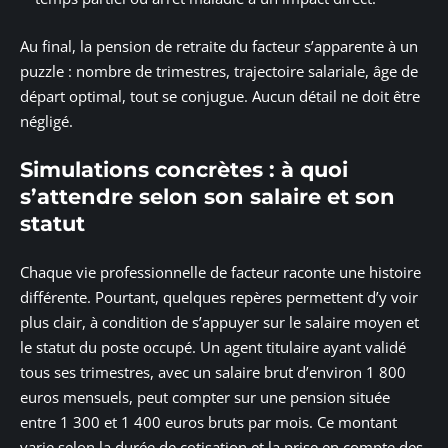
Au final, la pension de retraite du facteur s’apparente à un
puzzle : nombre de trimestres, trajectoire salariale, âge de
départ optimal, tout se conjugue. Aucun détail ne doit être
négligé.
Simulations concrètes : à quoi
s’attendre selon son salaire et son
statut
Chaque vie professionnelle de facteur raconte une histoire
différente. Pourtant, quelques repères permettent d’y voir
plus clair, à condition de s’appuyer sur le salaire moyen et
le statut du poste occupé. Un agent titulaire ayant validé
tous ses trimestres, avec un salaire brut d’environ 1 800
euros mensuels, peut compter sur une pension située
entre 1 300 et 1 400 euros bruts par mois. Ce montant
varie selon la durée de cotisation et la prise en compte des