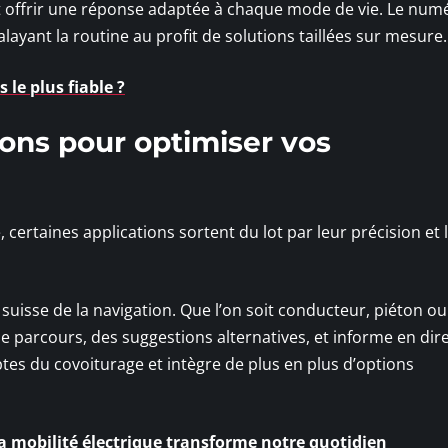
ts et offrir une réponse adaptée à chaque mode de vie. Le num
layant la routine au profit de solutions taillées sur mesure.
 le plus fiable ?
ions pour optimiser vos
 certaines applications sortent du lot par leur précision et 
uisse de la navigation. Que l’on soit conducteur, piéton ou
de parcours, des suggestions alternatives, et informe en dir
eptes du covoiturage et intègre de plus en plus d’options
a mobilité électrique transforme notre quotidien