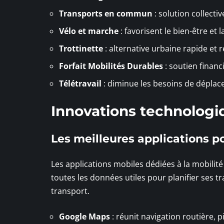
Transports en commun
: solution collecti
Vélo et marche
: favorisent le bien-être et 
Trottinette
: alternative urbaine rapide et
Forfait Mobilités Durables
: soutien financ
Télétravail
: diminue les besoins de déplac
Innovations technologiq
Les meilleures applications 
Les applications mobiles dédiées à la mobilit
toutes les données utiles pour planifier ses tr
transport.
Google Maps
: réunit navigation routière, 