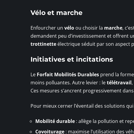
Vélo et marche
Enfourcher un
vélo
ou choisir la
marche
, c’e
demandent peu d’investissement et offrent un v
trottinette
électrique séduit par son aspect p
Initiatives et incitations
Le
Forfait Mobilités Durables
prend la forme 
moins polluantes. Autre levier : le
télétravail
,
Ces mesures s’ancrent progressivement dans le
Pour mieux cerner l’éventail des solutions qui 
Mobilité durable
: allège la pollution et r
Covoiturage
: maximise l’utilisation des véh