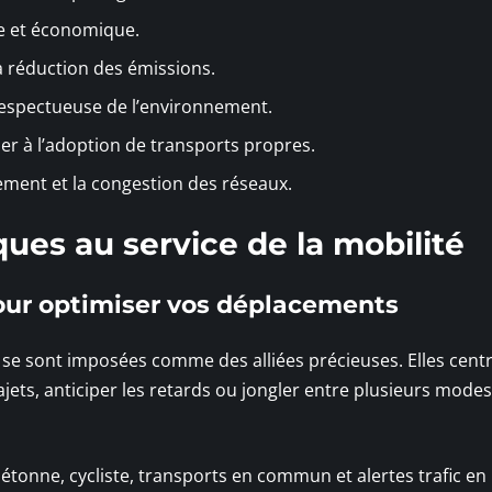
ve et économique.
la réduction des émissions.
 respectueuse de l’environnement.
ier à l’adoption de transports propres.
ement et la congestion des réseaux.
ues au service de la mobilité
pour optimiser vos déplacements
é se sont imposées comme des alliées précieuses. Elles centr
ajets, anticiper les retards ou jongler entre plusieurs mode
piétonne, cycliste, transports en commun et alertes trafic en