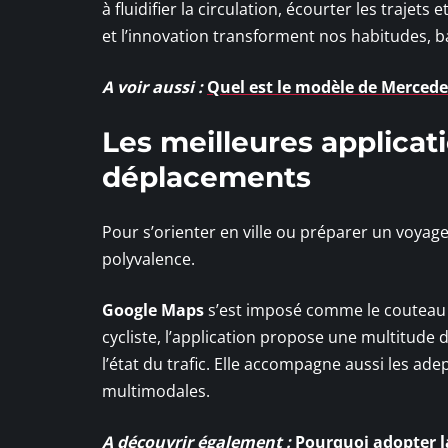
à fluidifier la circulation, écourter les traje
et l’innovation transforment nos habitudes, ba
A voir aussi :
Quel est le modèle de Mercedes
Les meilleures applicat
déplacements
Pour s’orienter en ville ou préparer un voyage,
polyvalence.
Google Maps
s’est imposé comme le couteau s
cycliste, l’application propose une multitude 
l’état du trafic. Elle accompagne aussi les ad
multimodales.
A découvrir également :
Pourquoi adopter l