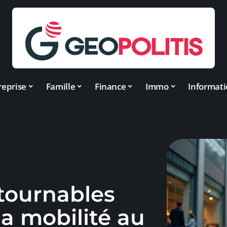
reprise
Famille
Finance
Immo
Informat
ntournables
la mobilité au