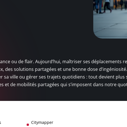
hance ou de flair. Aujourd’hui, maîtriser ses déplacements r
aux, des solutions partagées et une bonne dose d’ingéniosité
 sa ville ou gérer ses trajets quotidiens : tout devient plus
ces et de mobilités partagées qui s’imposent dans notre quot
s
Citymapper