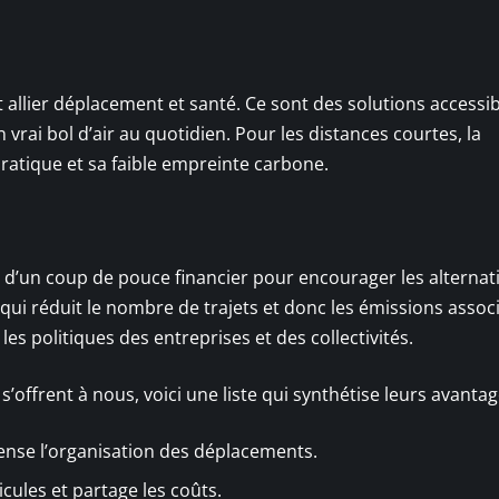
st allier déplacement et santé. Ce sont des solutions accessib
rai bol d’air au quotidien. Pour les distances courtes, la
ratique et sa faible empreinte carbone.
d’un coup de pouce financier pour encourager les alternat
 qui réduit le nombre de trajets et donc les émissions assoc
s politiques des entreprises et des collectivités.
s’offrent à nous, voici une liste qui synthétise leurs avantag
epense l’organisation des déplacements.
icules et partage les coûts.