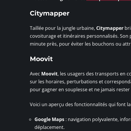
Citymapper
Taillée pour la jungle urbaine,
Citymapper
bri
covoiturage et itinéraires personnalisés. Son pr
minute près, pour éviter les bouchons ou attr
Moovit
Avec
Moovit
, les usagers des transports en c
sur les horaires, perturbations et correspond
pour gagner en souplesse et ne jamais rester 
Voici un aperçu des fonctionnalités qui font l
Google Maps
: navigation polyvalente, infor
déplacement.