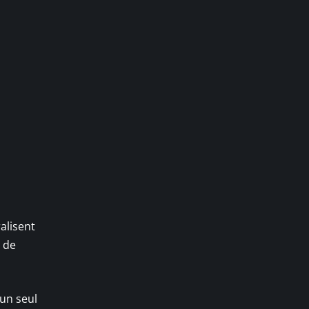
alisent
s de
 un seul