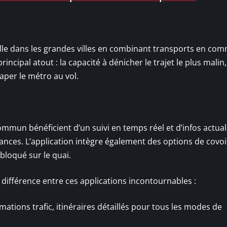
lle dans les grandes villes en combinant transports en co
incipal atout : la capacité à dénicher le trajet le plus malin,
aper le métro au vol.
ommun bénéficient d’un suivi en temps réel et d’infos actual
ances. L’application intègre également des options de covoi
bloqué sur le quai.
a différence entre ces applications incontournables :
mations trafic, itinéraires détaillés pour tous les modes de