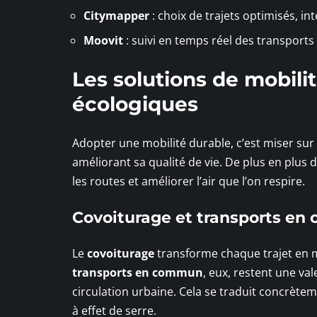
Citymapper
: choix de trajets optimisés, i
Moovit
: suivi en temps réel des transports
Les solutions de mobili
écologiques
Adopter une mobilité durable, c’est miser sur
améliorant sa qualité de vie. De plus en plu
les routes et améliorer l’air que l’on respire.
Covoiturage et transports e
Le
covoiturage
transforme chaque trajet en m
transports en commun
, eux, restent une va
circulation urbaine. Cela se traduit concrète
à effet de serre.