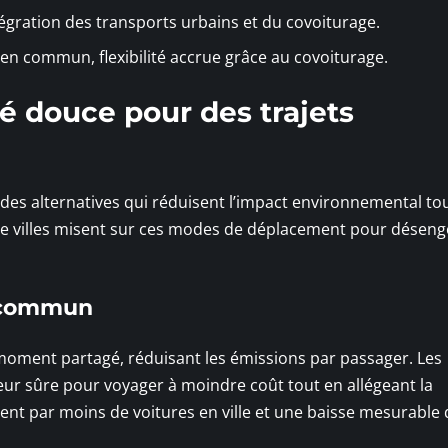
ntégration des transports urbains et du covoiturage.
 en commun, flexibilité accrue grâce au covoiturage.
té douce pour des trajets
 des alternatives qui réduisent l’impact environnemental to
s de villes misent sur ces modes de déplacement pour désen
n commun
oment partagé, réduisant les émissions par passager. Les
leur sûre pour voyager à moindre coût tout en allégeant la
ment par moins de voitures en ville et une baisse mesurable