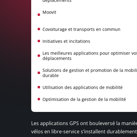
déplacements
Moovit
Covoiturage et transports en commun
Initiatives et incitations
Les meilleures applications pour optimiser vo
déplacements
Solutions de gestion et promotion de la mobil
durable
Utilisation des applications de mobilité
Optimisation de la gestion de la mobilité
Les applications GPS ont bouleversé la manière
vélos en libre-service s’installent durablemen