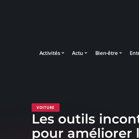
Activités
Actu
Bien-être
Ent
VOITURE
Les outils inco
pour améliorer 