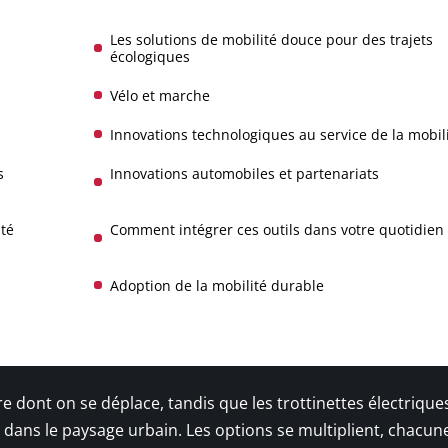
Les solutions de mobilité douce pour des trajets
écologiques
Vélo et marche
Innovations technologiques au service de la mobil
s
Innovations automobiles et partenariats
ité
Comment intégrer ces outils dans votre quotidien
Adoption de la mobilité durable
 dont on se déplace, tandis que les trottinettes électriques
t dans le paysage urbain. Les options se multiplient, chacun