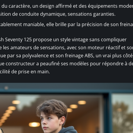
nt du caractère, un design affirmé et des équipements mode
ition de conduite dynamique, sensations garanties.
ablement maniable, elle brille par la précision de son freina
ash Seventy 125 propose un style vintage sans compliquer
e les amateurs de sensations, avec son moteur réactif et so
e par sa polyvalence et son freinage ABS, un vrai plus côté
que constructeur a peaufiné ses modèles pour répondre à d
acilité de prise en main.