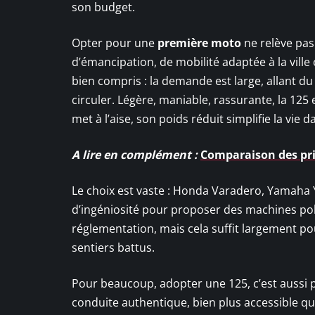
son budget.
Opter pour une
première moto
ne relève pas
d’émancipation, de mobilité adaptée à la vill
bien compris : la demande est large, allant d
circuler. Légère, maniable, rassurante, la 12
met à l’aise, son poids réduit simplifie la vie 
A lire en complément :
Comparaison des pri
Le choix est vaste : Honda Varadero, Yamaha Y
d’ingéniosité pour proposer des machines poly
réglementation, mais cela suffit largement po
sentiers battus.
Pour beaucoup, adopter une 125, c’est aussi p
conduite authentique, bien plus accessible qu