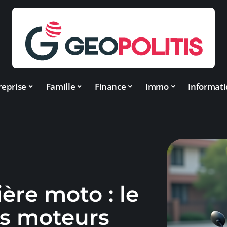
reprise
Famille
Finance
Immo
Informat
ère moto : le
es moteurs