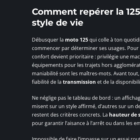
Comment repérer la 125 
style de vie
Débusquer la
moto 125
qui colle à ton quotid
commencer par déterminer ses usages. Pour c
confort devient prioritaire : privilégie une ma
équipements pour les trajets hors agglomération
maniabilité sont les maîtres-mots. Avant tout,
fiabilité de la
transmission
et de la disponibil
Ne néglige pas le tableau de bord : un afficha
misent sur un style affirmé, d’autres sur un des
restent des critères concrets. La
hauteur de s
pour garantir l’aisance à l’arrêt ou dans les e
Impossible de faire l’impasse sur un essai routi