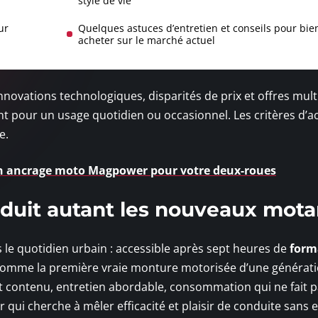
style de vie
ur
Quelques astuces d’entretien et conseils pour bie
acheter sur le marché actuel
novations technologiques, disparités de prix et offres mult
t pour un usage quotidien ou occasionnel. Les critères d’a
e.
un ancrage moto Magpower pour votre deux-roues
éduit autant les nouveaux mota
ns le quotidien urbain : accessible après sept heures de
form
se comme la première vraie monture motorisée d’une générati
at contenu, entretien abordable, consommation qui ne fait 
r qui cherche à mêler efficacité et plaisir de conduite sans 