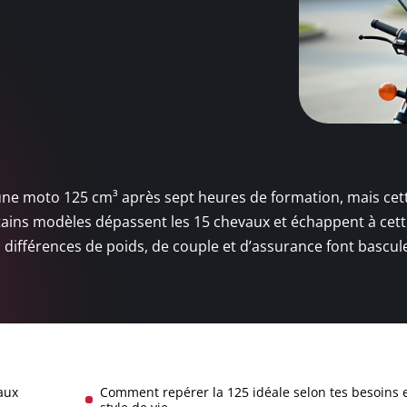
’une moto 125 cm³ après sept heures de formation, mais cet
rtains modèles dépassent les 15 chevaux et échappent à cet
s différences de poids, de couple et d’assurance font bascul
aux
Comment repérer la 125 idéale selon tes besoins e