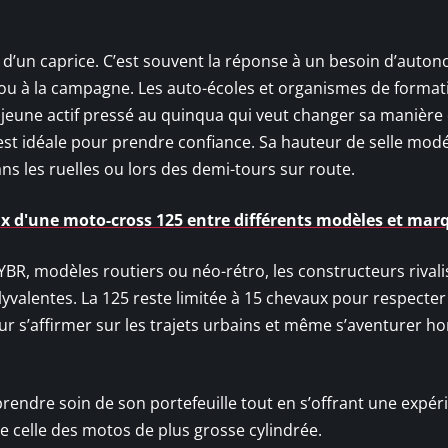
 d’un caprice. C’est souvent la réponse à un besoin d’auton
e ou à la campagne. Les auto-écoles et organismes de formati
u jeune actif pressé au quinqua qui veut changer sa manière
5 est idéale pour prendre confiance. Sa hauteur de selle mod
dans les ruelles ou lors des demi-tours sur route.
x d'une moto-cross 125 entre différents modèles et mar
BR, modèles routiers ou néo-rétro, les constructeurs rivali
valentes. La 125 reste limitée à 15 chevaux pour respecter 
ur s’affirmer sur les trajets urbains et même s’aventurer ho
rendre soin de son portefeuille tout en s’offrant une expér
e celle des motos de plus grosse cylindrée.