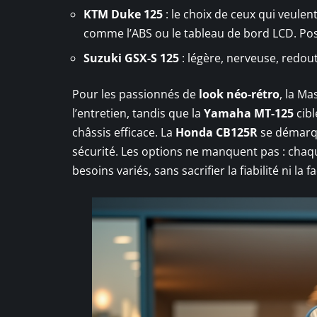
KTM Duke 125
: le choix de ceux qui veule
comme l’ABS ou le tableau de bord LCD. Pos
Suzuki GSX-S 125
: légère, nerveuse, redout
Pour les passionnés de
look néo-rétro
, la M
l’entretien, tandis que la
Yamaha MT-125
cibl
châssis efficace. La
Honda CB125R
se démarqu
sécurité. Les options ne manquent pas : cha
besoins variés, sans sacrifier la fiabilité ni la f