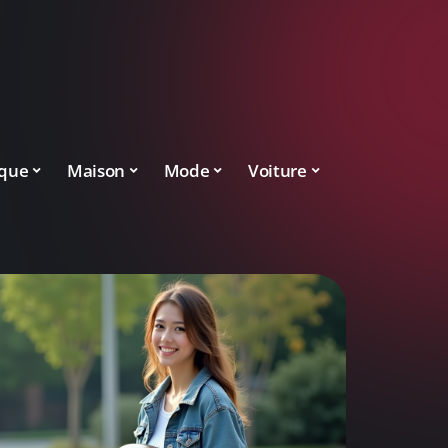
ique
Maison
Mode
Voiture