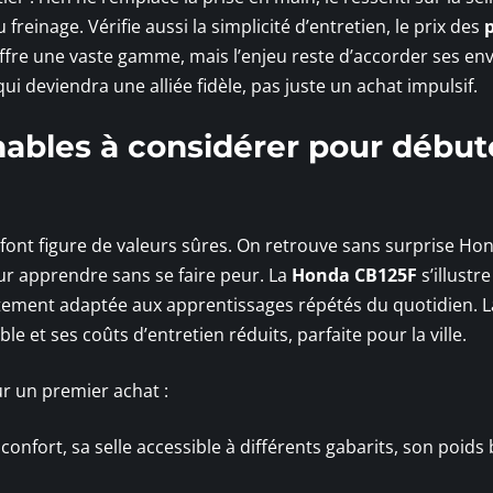
 freinage. Vérifie aussi la simplicité d’entretien, le prix des
ffre une vaste gamme, mais l’enjeu reste d’accorder ses envi
 qui deviendra une alliée fidèle, pas juste un achat impulsif.
ables à considérer pour début
font figure de valeurs sûres. On retrouve sans surprise Ho
r apprendre sans se faire peur. La
Honda CB125F
s’illustr
aitement adaptée aux apprentissages répétés du quotidien. L
e et ses coûts d’entretien réduits, parfaite pour la ville.
r un premier achat :
confort, sa selle accessible à différents gabarits, son poids 