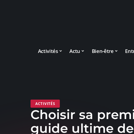
Activités
Actu
Bien-être
Ent
ACTIVITÉS
Choisir sa premi
guide ultime d