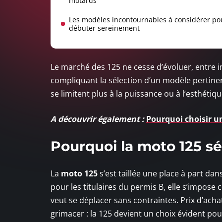
motards
Les modèles incontournables à considérer po
débuter sereinement
Le marché des 125 ne cesse d’évoluer, entre in
compliquant la sélection d’un modèle pertinen
se limitent plus à la puissance ou à l’esthétiqu
A découvrir également :
Pourquoi choisir 
Pourquoi la moto 125 s
La
moto 125
s’est taillée une place à part da
pour les titulaires du permis B, elle s’impo
veut se déplacer sans contraintes. Prix d’ach
grimacer : la 125 devient un choix évident pou