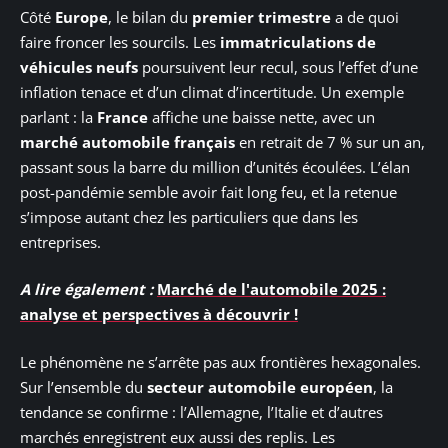
Côté
Europe
, le bilan du
premier trimestre
a de quoi
faire froncer les sourcils. Les
immatriculations de
véhicules neufs
poursuivent leur recul, sous l’effet d’une
inflation tenace et d’un climat d’incertitude. Un exemple
parlant : la
France
affiche une baisse nette, avec un
marché automobile français
en retrait de 7 % sur un an,
passant sous la barre du million d’unités écoulées. L’élan
post-pandémie semble avoir fait long feu, et la retenue
s’impose autant chez les particuliers que dans les
entreprises.
A lire également :
Marché de l'automobile 2025 :
analyse et perspectives à découvrir !
Le phénomène ne s’arrête pas aux frontières hexagonales.
Sur l’ensemble du
secteur automobile européen
, la
tendance se confirme : l’Allemagne, l’Italie et d’autres
marchés enregistrent eux aussi des replis. Les