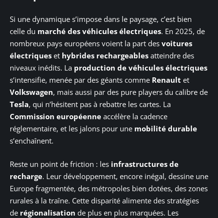
Si une dynamique s’impose dans le paysage, c’est bien
celle du
marché des véhicules électriques
. En 2025, de
nombreux pays européens voient la part des
voitures
électriques
et
hybrides rechargeables
atteindre des
niveaux inédits. La
production de véhicules électriques
s’intensifie, menée par des géants comme
Renault
et
Volkswagen
, mais aussi par des pure players du calibre de
Tesla
, qui n’hésitent pas à rebattre les cartes. La
Commission européenne
accélère la cadence
réglementaire, et les jalons pour une
mobilité durable
s’enchaînent.
Reste un point de friction : les
infrastructures de
recharge
. Leur développement, encore inégal, dessine une
Europe fragmentée, des métropoles bien dotées, des zones
rurales à la traîne. Cette disparité alimente des stratégies
de
régionalisation
de plus en plus marquées. Les