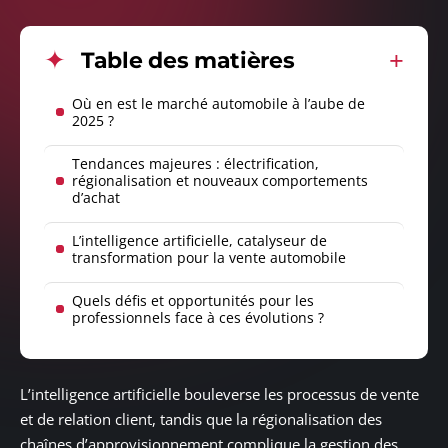
Table des matières
Où en est le marché automobile à l’aube de
2025 ?
Tendances majeures : électrification,
régionalisation et nouveaux comportements
d’achat
L’intelligence artificielle, catalyseur de
transformation pour la vente automobile
Quels défis et opportunités pour les
professionnels face à ces évolutions ?
L’intelligence artificielle bouleverse les processus de vente
et de relation client, tandis que la régionalisation des
chaînes d’approvisionnement complique la gestion des