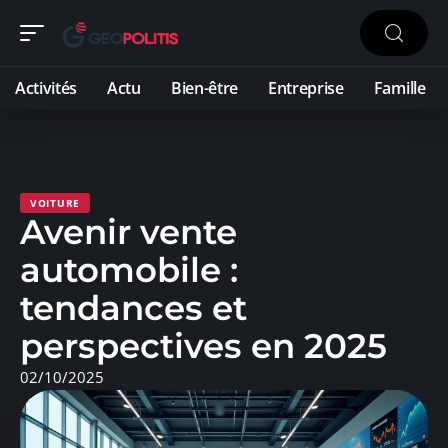
Activités
Actu
Bien-être
Entreprise
Famille
VOITURE
Avenir vente
automobile :
tendances et
perspectives en 2025
02/10/2025